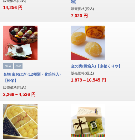
販売価格(税込)
利】
14,256
円
販売価格(税込)
7,020
円
金の実(桐箱入)【京都くりや】
NEW
冷凍
販売価格(税込)
名物 京おはぎ (12種類・化粧箱入)
1,879～16,545
円
【松楽】
販売価格(税込)
2,268～4,536
円