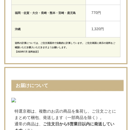
770円
福岡・佐賀・大分・長崎・熊本・宮崎・鹿児島
1,320円
沖縄
送料の計算については、ご注文画面内で自動的に計算しています。 ご注文画面に表示の送料をご
確認いただき購入いただきますようお願いします。
【2023年7月 送料改定】
お届けについて
特選京都は、複数のお店の商品を集荷し、ご注文ごとに
まとめて梱包、発送します（一部商品を除く）。
通常の商品は、
ご注文日から5営業日以内に発送してい