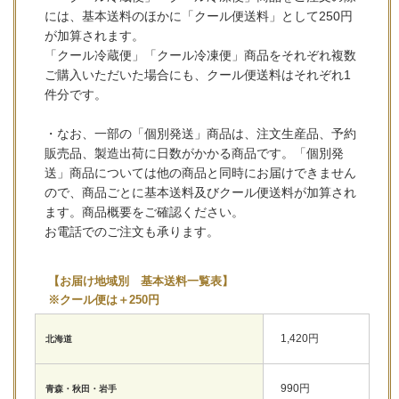
には、基本送料のほかに「クール便送料」として250円
が加算されます。
「クール冷蔵便」「クール冷凍便」商品をそれぞれ複数
ご購入いただいた場合にも、クール便送料はそれぞれ1
件分です。
・なお、一部の「個別発送」商品は、注文生産品、予約
販売品、製造出荷に日数がかかる商品です。「個別発
送」商品については他の商品と同時にお届けできません
ので、商品ごとに基本送料及びクール便送料が加算され
ます。商品概要をご確認ください。
お電話でのご注文も承ります。
【お届け地域別 基本送料一覧表】
※クール便は＋250円
1,420円
北海道
990円
青森・秋田・岩手