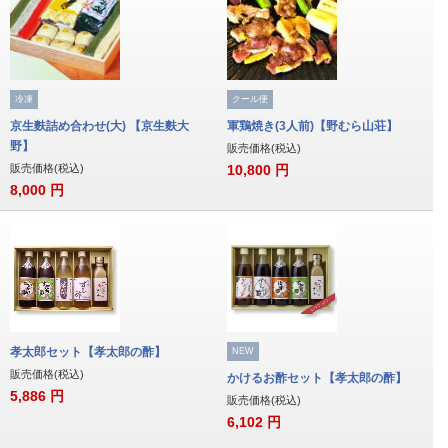
冷凍
クール便
京生麩詰め合わせ(大) 【京生麩大
軍鶏焼き(3人前)【野むら山荘】
野】
販売価格(税込)
販売価格(税込)
10,800
円
8,000
円
孝太郎セット【孝太郎の酢】
NEW
販売価格(税込)
かけるお酢セット【孝太郎の酢】
5,886
円
販売価格(税込)
6,102
円