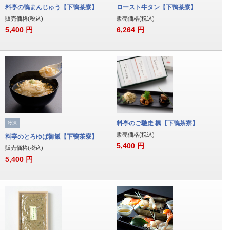
料亭の鴨まんじゅう【下鴨茶寮】
ロースト牛タン【下鴨茶寮】
販売価格(税込)
販売価格(税込)
5,400
円
6,264
円
料亭のご馳走 楓【下鴨茶寮】
冷凍
販売価格(税込)
料亭のとろゆば御飯【下鴨茶寮】
5,400
円
販売価格(税込)
5,400
円