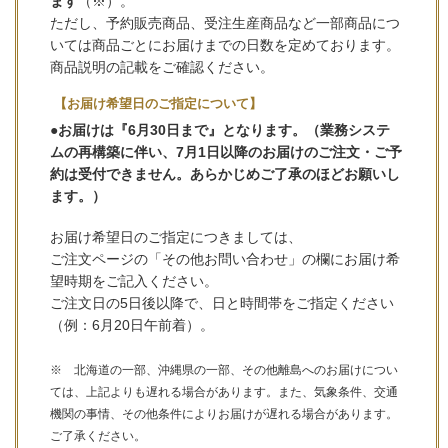
ます
（※）。
ただし、予約販売商品、受注生産商品など一部商品につ
いては商品ごとにお届けまでの日数を定めております。
商品説明の記載をご確認ください。
【お届け希望日のご指定について】
●お届けは『6月30日まで』となります。（業務システ
ムの再構築に伴い、7月1日以降のお届けのご注文・ご予
約は受付できません。あらかじめご了承のほどお願いし
ます。）
お届け希望日のご指定につきましては、
ご注文ページの「その他お問い合わせ」の欄にお届け希
望時期をご記入ください。
ご注文日の5日後以降で、日と時間帯をご指定ください
（例：6月20日午前着）。
※ 北海道の一部、沖縄県の一部、その他離島へのお届けについ
ては、上記よりも遅れる場合があります。また、気象条件、交通
機関の事情、その他条件によりお届けが遅れる場合があります。
ご了承ください。