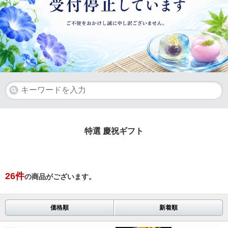
特選 慶祝ギフト
26
件
の商品がございます。
価格順
新着順