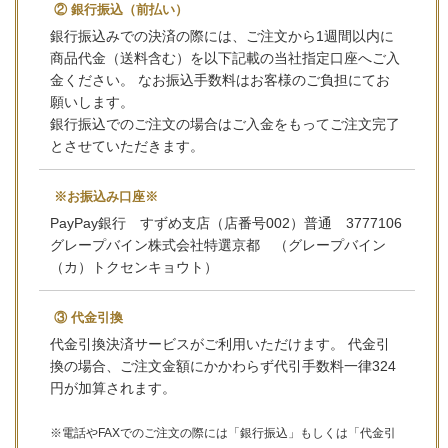
② 銀行振込（前払い）
銀行振込みでの決済の際には、ご注文から1週間以内に
商品代金（送料含む）を以下記載の当社指定口座へご入
金ください。 なお振込手数料はお客様のご負担にてお
願いします。
銀行振込でのご注文の場合はご入金をもってご注文完了
とさせていただきます。
※お振込み口座※
PayPay銀行 すずめ支店（店番号002）普通 3777106
グレープバイン株式会社特選京都 （グレープバイン
（カ）トクセンキョウト）
③ 代金引換
代金引換決済サービスがご利用いただけます。 代金引
換の場合、ご注文金額にかかわらず代引手数料一律324
円が加算されます。
※電話やFAXでのご注文の際には「銀行振込」もしくは「代金引