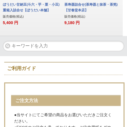
ぼうだい甘納豆(斗六・芋・栗・小豆)
茶寿器詰合せ(茶寿器と抹茶・茶筅)
重箱入詰合せ【ぼうだい本舗】
【甘春堂本店】
販売価格(税込)
販売価格(税込)
5,400
円
9,180
円
ご利用ガイド
ご注文方法
●当サイトにてご希望の商品をお選びいただきご注文く
ださい。