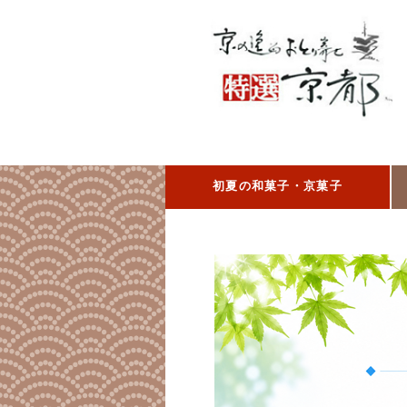
初夏の和菓子・京菓子