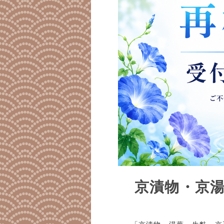
京漬物・京