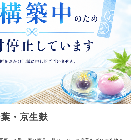
湯葉・京生麩