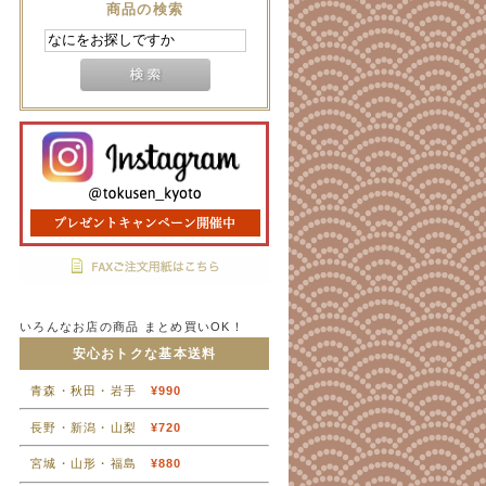
商品の検索
いろんなお店の商品 まとめ買いOK！
安心おトクな基本送料
青森・秋田・岩手
¥990
長野・新潟・山梨
¥720
宮城・山形・福島
¥880