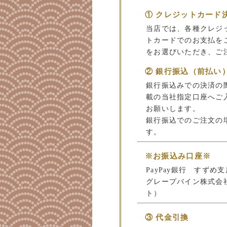
① クレジットカード
当店では、各種クレジ
トカードでのお支払を
をお選びいただき、ご
② 銀行振込（前払い
銀行振込みでの決済の
載の当社指定口座へご
お願いします。
銀行振込でのご注文の
す。
※お振込み口座※
PayPay銀行 すずめ支店
グレープバイン株式会
ト）
③ 代金引換