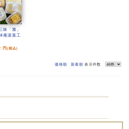
三昧「雅」
林庵湯葉工
2
円
(税込)
価格順
新着順
表示件数