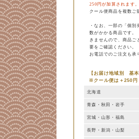
250円が加算されます
クール便商品を複数ご
・なお、一部の「個別
数がかかる商品です。
きませんので、商品ご
要をご確認ください。
お電話でのご注文も承
【お届け地域別 基
※クール便は＋250円
北海道
青森・秋田・岩手
宮城・山形・福島
長野・新潟・山梨