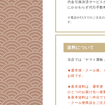
代金引換決済サービス
にかかわらず代引手数料
※電話やFAXでのご注文
す。
送料について
当店では「ヤマト運輸
★通常便・クール便、
お得です。
★基本送料は、通常便
ひとつのお届け先へ複
各基本送料は一件分で
・クール便商品をご注