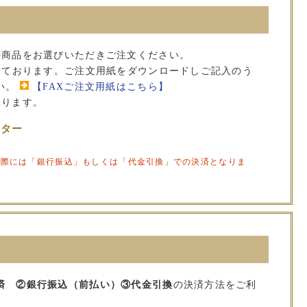
の商品をお選びいただきご注文ください。
承っております。ご注文用紙をダウンロードしご記入のう
い。
【FAXご注文用紙はこちら】
承ります。
ンター
の際には「銀行振込」もしくは「代金引換」での決済となりま
済 ②銀行振込（前払い）③代金引換
の決済方法をご利