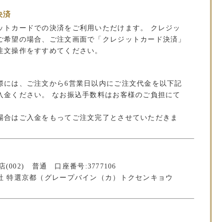
決済
ットカードでの決済をご利用いただけます。 クレジッ
ご希望の場合、ご注文画面で「クレジットカード決済」
注文操作をすすめてください。
）
際には、ご注文から6営業日以内にご注文代金を以下記
入金ください。 なお振込手数料はお客様のご負担にて
場合はご入金をもってご注文完了とさせていただきま
(002) 普通 口座番号:3777106
社 特選京都（グレープバイン（カ）トクセンキョウ