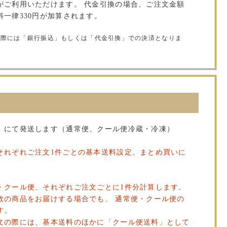
がご利用いただけます。 代金引換の場合、ご注文金額
一律330円が加算されます。
の際には「銀行振込」もしくは「代金引換」での決済となりま
」にて発送します（通常便、クール便冷蔵・冷凍）
それぞれご注文1件ごとの基本送料設定。まとめ買いに
・クール便、それぞれご注文ごとに1件分計算します。
数の商品をお届けする場合でも、 通常便・クール便の
す。
文の際には、基本送料のほかに「クール便送料」として