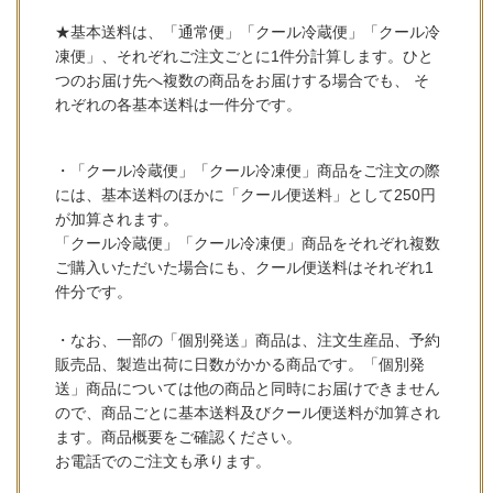
★基本送料は、「通常便」「クール冷蔵便」「クール冷
凍便」、それぞれご注文ごとに1件分計算します。ひと
つのお届け先へ複数の商品をお届けする場合でも、 そ
れぞれの各基本送料は一件分です。
・「クール冷蔵便」「クール冷凍便」商品をご注文の際
には、基本送料のほかに「クール便送料」として250円
が加算されます。
「クール冷蔵便」「クール冷凍便」商品をそれぞれ複数
ご購入いただいた場合にも、クール便送料はそれぞれ1
件分です。
・なお、一部の「個別発送」商品は、注文生産品、予約
販売品、製造出荷に日数がかかる商品です。「個別発
送」商品については他の商品と同時にお届けできません
ので、商品ごとに基本送料及びクール便送料が加算され
ます。商品概要をご確認ください。
お電話でのご注文も承ります。