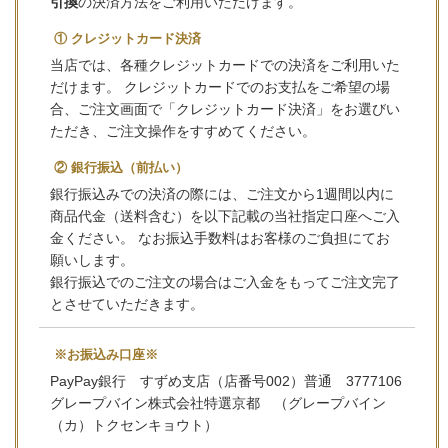
引換
の決済方法をご利用いただけます。
① クレジットカード決済
当店では、各種クレジットカードでの決済をご利用いた
だけます。 クレジットカードでのお支払をご希望の場
合、ご注文画面で「クレジットカード決済」をお選びい
ただき、ご注文操作をすすめてください。
② 銀行振込（前払い）
銀行振込みでの決済の際には、ご注文から1週間以内に
商品代金（送料含む）を以下記載の当社指定口座へご入
金ください。 なお振込手数料はお客様のご負担にてお
願いします。
銀行振込でのご注文の場合はご入金をもってご注文完了
とさせていただきます。
※お振込み口座※
PayPay銀行 すずめ支店（店番号002）普通 3777106
グレープバイン株式会社特選京都 （グレープバイン
（カ）トクセンキョウト）