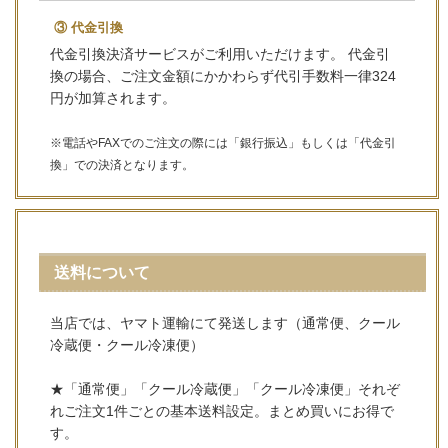
③ 代金引換
代金引換決済サービスがご利用いただけます。 代金引
換の場合、ご注文金額にかかわらず代引手数料一律324
円が加算されます。
※電話やFAXでのご注文の際には「銀行振込」もしくは「代金引
換」での決済となります。
送料について
当店では、ヤマト運輸にて発送します（通常便、クール
冷蔵便・クール冷凍便）
★「通常便」「クール冷蔵便」「クール冷凍便」それぞ
れご注文1件ごとの基本送料設定。まとめ買いにお得で
す。