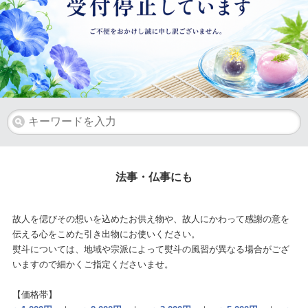
法事・仏事にも
故人を偲びその想いを込めたお供え物や、故人にかわって感謝の意を
伝える心をこめた引き出物にお使いください。
熨斗については、地域や宗派によって熨斗の風習が異なる場合がござ
いますので細かくご指定くださいませ。
【価格帯】