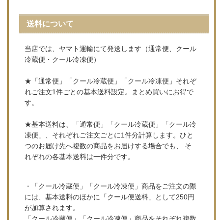
送料について
当店では、ヤマト運輸にて発送します（通常便、クール
冷蔵便・クール冷凍便）
★「通常便」「クール冷蔵便」「クール冷凍便」それぞ
れご注文1件ごとの基本送料設定。まとめ買いにお得で
す。
★基本送料は、「通常便」「クール冷蔵便」「クール冷
凍便」、それぞれご注文ごとに1件分計算します。ひと
つのお届け先へ複数の商品をお届けする場合でも、 そ
れぞれの各基本送料は一件分です。
・「クール冷蔵便」「クール冷凍便」商品をご注文の際
には、基本送料のほかに「クール便送料」として250円
が加算されます。
「クール冷蔵便」「クール冷凍便」商品をそれぞれ複数