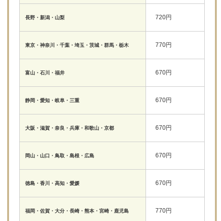
720円
長野・新潟・山梨
770円
東京・神奈川・千葉・埼玉・茨城・群馬・栃木
670円
富山・石川・福井
670円
静岡・愛知・岐阜・三重
670円
大阪・滋賀・奈良・兵庫・和歌山・京都
670円
岡山・山口・鳥取・島根・広島
670円
徳島・香川・高知・愛媛
770円
福岡・佐賀・大分・長崎・熊本・宮崎・鹿児島