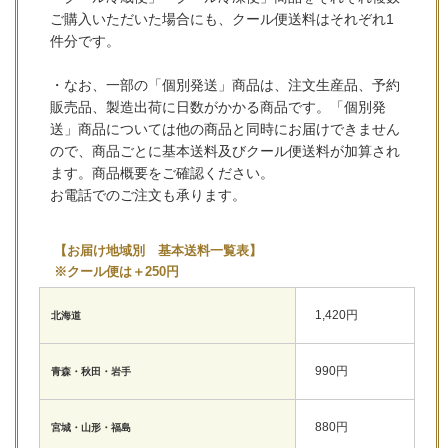
ご購入いただいた場合にも、クール便送料はそれぞれ1
件分です。
・なお、一部の「個別発送」商品は、注文生産品、予約
販売品、製造出荷に日数がかかる商品です。「個別発
送」商品については他の商品と同時にお届けできません
ので、商品ごとに基本送料及びクール便送料が加算され
ます。商品概要をご確認ください。
お電話でのご注文も承ります。
【お届け地域別 基本送料一覧表】
※クール便は＋250円
1,420円
北海道
990円
青森・秋田・岩手
880円
宮城・山形・福島