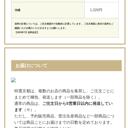
1,320円
沖縄
送料の計算については、ご注文画面内で自動的に計算しています。 ご注文画面に表示の送料をご
確認いただき購入いただきますようお願いします。
【2023年7月 送料改定】
お届けについて
特選京都は、複数のお店の商品を集荷し、ご注文ごとに
まとめて梱包、発送します（一部商品を除く）。
通常の商品は、
ご注文日から5営業日以内に発送してい
ます
（※）。
ただし、予約販売商品、受注生産商品など一部商品につ
いては商品ごとにお届けまでの日数を定めております。