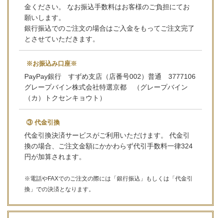
金ください。 なお振込手数料はお客様のご負担にてお
願いします。
銀行振込でのご注文の場合はご入金をもってご注文完了
とさせていただきます。
※お振込み口座※
PayPay銀行 すずめ支店（店番号002）普通 3777106
グレープバイン株式会社特選京都 （グレープバイン
（カ）トクセンキョウト）
③ 代金引換
代金引換決済サービスがご利用いただけます。 代金引
換の場合、ご注文金額にかかわらず代引手数料一律324
円が加算されます。
※電話やFAXでのご注文の際には「銀行振込」もしくは「代金引
換」での決済となります。