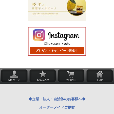
◆企業・法人・自治体のお客様へ◆
オーダーメイドご提案