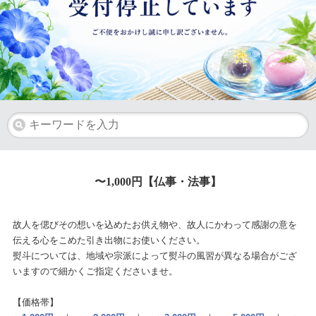
〜1,000円【仏事・法事】
故人を偲びその想いを込めたお供え物や、故人にかわって感謝の意を
伝える心をこめた引き出物にお使いください。
熨斗については、地域や宗派によって熨斗の風習が異なる場合がござ
いますので細かくご指定くださいませ。
【価格帯】