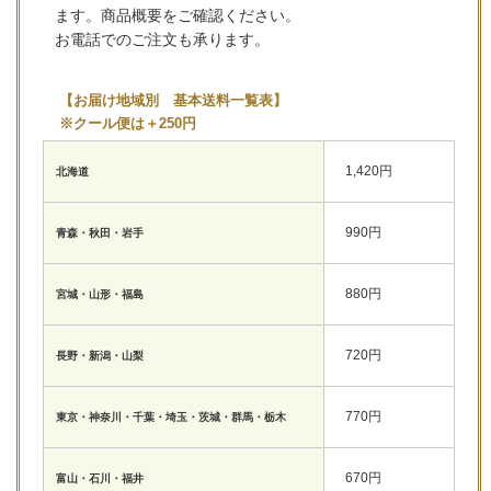
ます。商品概要をご確認ください。
お電話でのご注文も承ります。
【お届け地域別 基本送料一覧表】
※クール便は＋250円
1,420円
北海道
990円
青森・秋田・岩手
880円
宮城・山形・福島
720円
長野・新潟・山梨
770円
東京・神奈川・千葉・埼玉・茨城・群馬・栃木
670円
富山・石川・福井