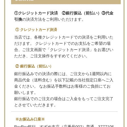
①クレジットカード決済 ②銀行振込（前払い）③代金
引換
の決済方法をご利用いただけます。
① クレジットカード決済
当店では、各種クレジットカードでの決済をご利用いた
だけます。 クレジットカードでのお支払をご希望の場
合、ご注文画面で「クレジットカード決済」をお選びい
ただき、ご注文操作をすすめてください。
② 銀行振込（前払い）
銀行振込みでの決済の際には、ご注文から1週間以内に
商品代金（送料含む）を以下記載の当社指定口座へご入
金ください。 なお振込手数料はお客様のご負担にてお
願いします。
銀行振込でのご注文の場合はご入金をもってご注文完了
とさせていただきます。
※お振込み口座※
PayPay銀行 すずめ支店（店番号002）普通 3777106