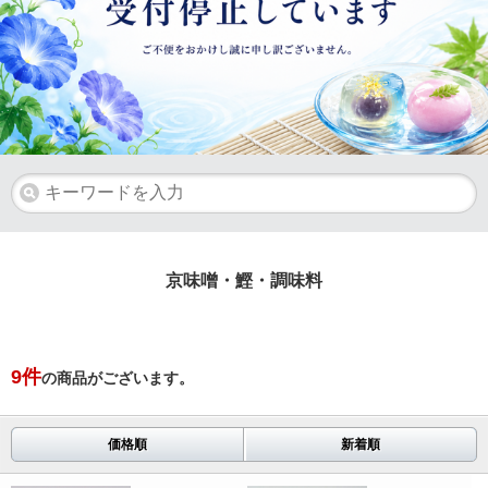
京味噌・鰹・調味料
9
件
の商品がございます。
価格順
新着順