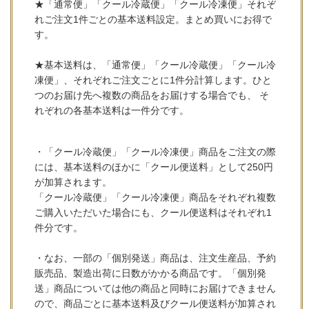
★「通常便」「クール冷蔵便」「クール冷凍便」それぞ
れご注文1件ごとの基本送料設定。まとめ買いにお得で
す。
★基本送料は、「通常便」「クール冷蔵便」「クール冷
凍便」、それぞれご注文ごとに1件分計算します。ひと
つのお届け先へ複数の商品をお届けする場合でも、 そ
れぞれの各基本送料は一件分です。
・「クール冷蔵便」「クール冷凍便」商品をご注文の際
には、基本送料のほかに「クール便送料」として250円
が加算されます。
「クール冷蔵便」「クール冷凍便」商品をそれぞれ複数
ご購入いただいた場合にも、クール便送料はそれぞれ1
件分です。
・なお、一部の「個別発送」商品は、注文生産品、予約
販売品、製造出荷に日数がかかる商品です。「個別発
送」商品については他の商品と同時にお届けできません
ので、商品ごとに基本送料及びクール便送料が加算され