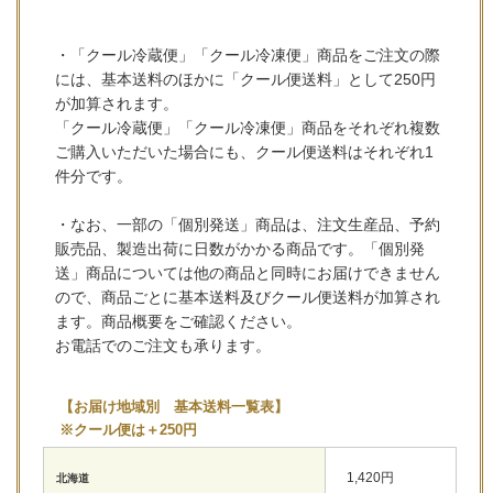
・「クール冷蔵便」「クール冷凍便」商品をご注文の際
には、基本送料のほかに「クール便送料」として250円
が加算されます。
「クール冷蔵便」「クール冷凍便」商品をそれぞれ複数
ご購入いただいた場合にも、クール便送料はそれぞれ1
件分です。
・なお、一部の「個別発送」商品は、注文生産品、予約
販売品、製造出荷に日数がかかる商品です。「個別発
送」商品については他の商品と同時にお届けできません
ので、商品ごとに基本送料及びクール便送料が加算され
ます。商品概要をご確認ください。
お電話でのご注文も承ります。
【お届け地域別 基本送料一覧表】
※クール便は＋250円
1,420円
北海道