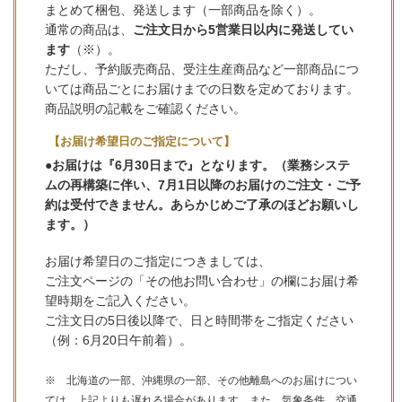
まとめて梱包、発送します（一部商品を除く）。
通常の商品は、
ご注文日から5営業日以内に発送してい
ます
（※）。
ただし、予約販売商品、受注生産商品など一部商品につ
いては商品ごとにお届けまでの日数を定めております。
商品説明の記載をご確認ください。
【お届け希望日のご指定について】
●お届けは『6月30日まで』となります。（業務システ
ムの再構築に伴い、7月1日以降のお届けのご注文・ご予
約は受付できません。あらかじめご了承のほどお願いし
ます。）
お届け希望日のご指定につきましては、
ご注文ページの「その他お問い合わせ」の欄にお届け希
望時期をご記入ください。
ご注文日の5日後以降で、日と時間帯をご指定ください
（例：6月20日午前着）。
※ 北海道の一部、沖縄県の一部、その他離島へのお届けについ
ては、上記よりも遅れる場合があります。また、気象条件、交通