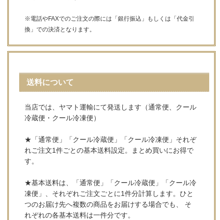
※電話やFAXでのご注文の際には「銀行振込」もしくは「代金引
換」での決済となります。
送料について
当店では、ヤマト運輸にて発送します（通常便、クール
冷蔵便・クール冷凍便）
★「通常便」「クール冷蔵便」「クール冷凍便」それぞ
れご注文1件ごとの基本送料設定。まとめ買いにお得で
す。
★基本送料は、「通常便」「クール冷蔵便」「クール冷
凍便」、それぞれご注文ごとに1件分計算します。ひと
つのお届け先へ複数の商品をお届けする場合でも、 そ
れぞれの各基本送料は一件分です。