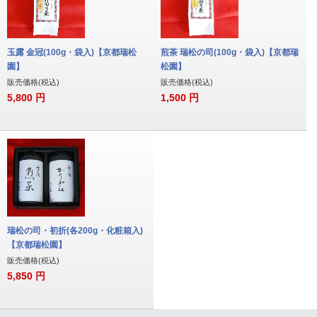
玉露 金冠(100g・袋入)【京都瑞松
煎茶 瑞松の司(100g・袋入)【京都瑞
園】
松園】
販売価格(税込)
販売価格(税込)
5,800
円
1,500
円
瑞松の司・初折(各200g・化粧箱入)
【京都瑞松園】
販売価格(税込)
5,850
円