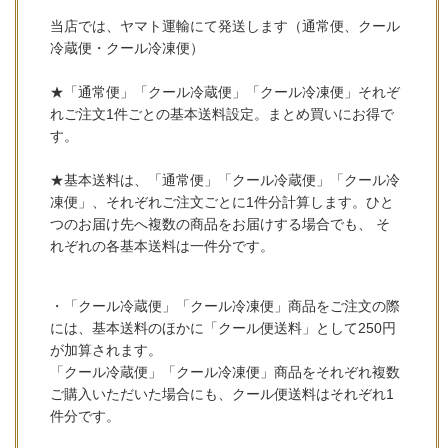
当店では、ヤマト運輸にて発送します（通常便、クール
冷蔵便・クール冷凍便）
★「通常便」「クール冷蔵便」「クール冷凍便」それぞ
れご注文1件ごとの基本送料設定。まとめ買いにお得で
す。
★基本送料は、「通常便」「クール冷蔵便」「クール冷
凍便」、それぞれご注文ごとに1件分計算します。ひと
つのお届け先へ複数の商品をお届けする場合でも、 そ
れぞれの各基本送料は一件分です。
・「クール冷蔵便」「クール冷凍便」商品をご注文の際
には、基本送料のほかに「クール便送料」として250円
が加算されます。
「クール冷蔵便」「クール冷凍便」商品をそれぞれ複数
ご購入いただいた場合にも、クール便送料はそれぞれ1
件分です。