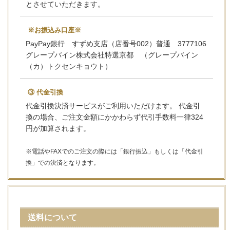
とさせていただきます。
※お振込み口座※
PayPay銀行 すずめ支店（店番号002）普通 3777106
グレープバイン株式会社特選京都 （グレープバイン
（カ）トクセンキョウト）
③ 代金引換
代金引換決済サービスがご利用いただけます。 代金引
換の場合、ご注文金額にかかわらず代引手数料一律324
円が加算されます。
※電話やFAXでのご注文の際には「銀行振込」もしくは「代金引
換」での決済となります。
送料について