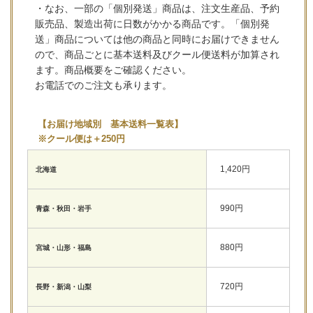
・なお、一部の「個別発送」商品は、注文生産品、予約
販売品、製造出荷に日数がかかる商品です。「個別発
送」商品については他の商品と同時にお届けできません
ので、商品ごとに基本送料及びクール便送料が加算され
ます。商品概要をご確認ください。
お電話でのご注文も承ります。
【お届け地域別 基本送料一覧表】
※クール便は＋250円
1,420円
北海道
990円
青森・秋田・岩手
880円
宮城・山形・福島
720円
長野・新潟・山梨