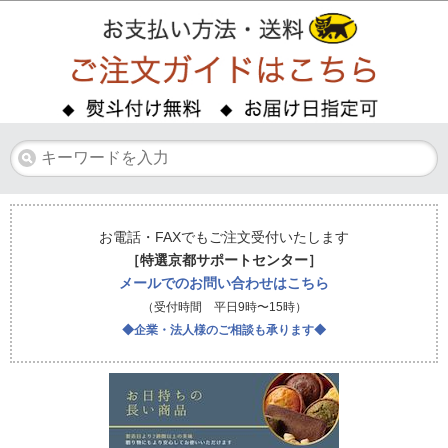
お電話・FAXでもご注文受付いたします
［特選京都サポートセンター］
メールでのお問い合わせはこちら
（受付時間 平日9時〜15時）
◆企業・法人様のご相談も承ります◆