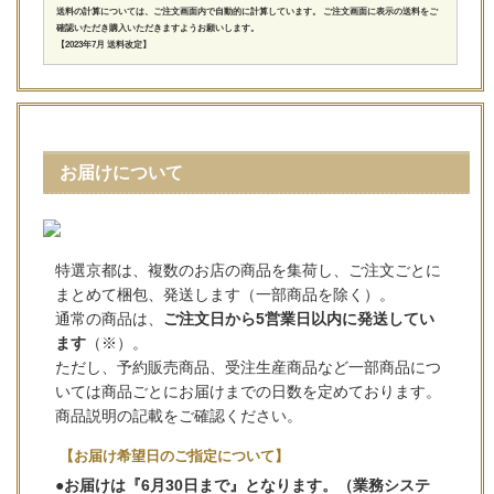
送料の計算については、ご注文画面内で自動的に計算しています。 ご注文画面に表示の送料をご
確認いただき購入いただきますようお願いします。
【2023年7月 送料改定】
お届けについて
特選京都は、複数のお店の商品を集荷し、ご注文ごとに
まとめて梱包、発送します（一部商品を除く）。
通常の商品は、
ご注文日から5営業日以内に発送してい
ます
（※）。
ただし、予約販売商品、受注生産商品など一部商品につ
いては商品ごとにお届けまでの日数を定めております。
商品説明の記載をご確認ください。
【お届け希望日のご指定について】
●お届けは『6月30日まで』となります。（業務システ