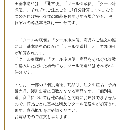
★基本送料は、「通常便」「クール冷蔵便」「クール冷
凍便」、それぞれご注文ごとに1件分計算します。ひと
つのお届け先へ複数の商品をお届けする場合でも、 そ
れぞれの各基本送料は一件分です。
・「クール冷蔵便」「クール冷凍便」商品をご注文の際
には、基本送料のほかに「クール便送料」として250円
が加算されます。
「クール冷蔵便」「クール冷凍便」商品をそれぞれ複数
ご購入いただいた場合にも、クール便送料はそれぞれ1
件分です。
・なお、一部の「個別発送」商品は、注文生産品、予約
販売品、製造出荷に日数がかかる商品です。「個別発
送」商品については他の商品と同時にお届けできません
ので、商品ごとに基本送料及びクール便送料が加算され
ます。商品概要をご確認ください。
お電話でのご注文も承ります。