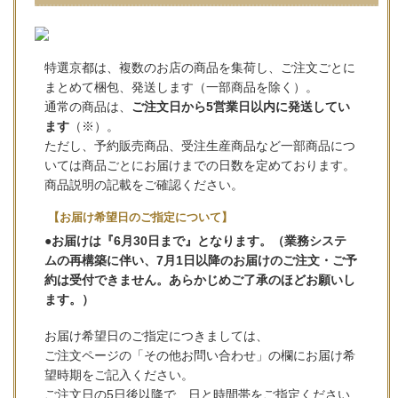
特選京都は、複数のお店の商品を集荷し、ご注文ごとに
まとめて梱包、発送します（一部商品を除く）。
通常の商品は、
ご注文日から5営業日以内に発送してい
ます
（※）。
ただし、予約販売商品、受注生産商品など一部商品につ
いては商品ごとにお届けまでの日数を定めております。
商品説明の記載をご確認ください。
【お届け希望日のご指定について】
●お届けは『6月30日まで』となります。（業務システ
ムの再構築に伴い、7月1日以降のお届けのご注文・ご予
約は受付できません。あらかじめご了承のほどお願いし
ます。）
お届け希望日のご指定につきましては、
ご注文ページの「その他お問い合わせ」の欄にお届け希
望時期をご記入ください。
ご注文日の5日後以降で、日と時間帯をご指定ください