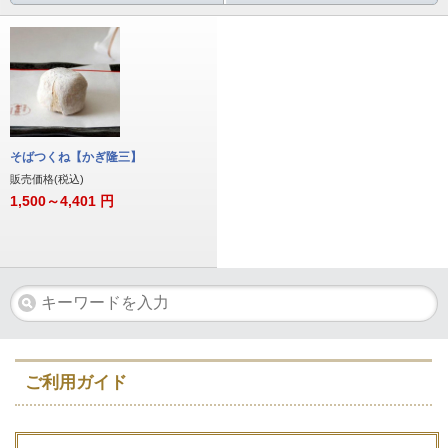
そばつくね【かぎ隆三】
販売価格(税込)
1,500～4,401
円
ご利用ガイド