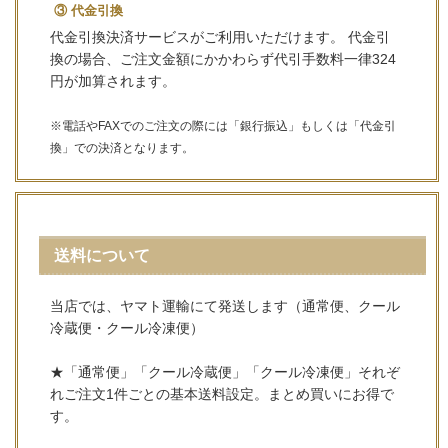
③ 代金引換
代金引換決済サービスがご利用いただけます。 代金引
換の場合、ご注文金額にかかわらず代引手数料一律324
円が加算されます。
※電話やFAXでのご注文の際には「銀行振込」もしくは「代金引
換」での決済となります。
送料について
当店では、ヤマト運輸にて発送します（通常便、クール
冷蔵便・クール冷凍便）
★「通常便」「クール冷蔵便」「クール冷凍便」それぞ
れご注文1件ごとの基本送料設定。まとめ買いにお得で
す。