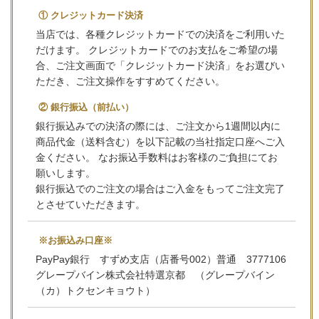
① クレジットカード決済
当店では、各種クレジットカードでの決済をご利用いた
だけます。 クレジットカードでのお支払をご希望の場
合、ご注文画面で「クレジットカード決済」をお選びい
ただき、ご注文操作をすすめてください。
② 銀行振込（前払い）
銀行振込みでの決済の際には、ご注文から1週間以内に
商品代金（送料含む）を以下記載の当社指定口座へご入
金ください。 なお振込手数料はお客様のご負担にてお
願いします。
銀行振込でのご注文の場合はご入金をもってご注文完了
とさせていただきます。
※お振込み口座※
PayPay銀行 すずめ支店（店番号002）普通 3777106
グレープバイン株式会社特選京都 （グレープバイン
（カ）トクセンキョウト）