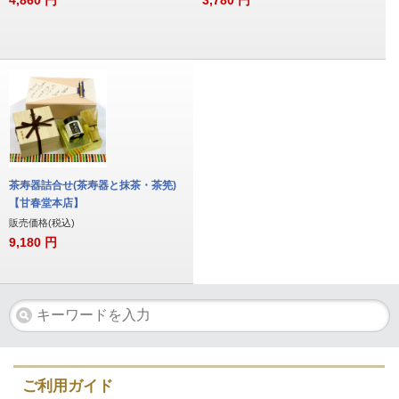
茶寿器詰合せ(茶寿器と抹茶・茶筅)
【甘春堂本店】
販売価格(税込)
9,180
円
ご利用ガイド