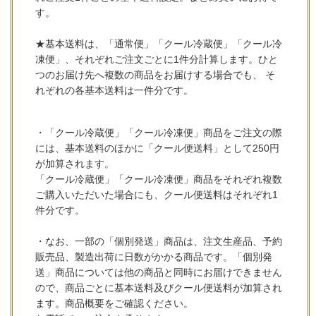
す。
★基本送料は、「通常便」「クール冷蔵便」「クール冷
凍便」、それぞれご注文ごとに1件分計算します。ひと
つのお届け先へ複数の商品をお届けする場合でも、 そ
れぞれの各基本送料は一件分です。
・「クール冷蔵便」「クール冷凍便」商品をご注文の際
には、基本送料のほかに「クール便送料」として250円
が加算されます。
「クール冷蔵便」「クール冷凍便」商品をそれぞれ複数
ご購入いただいた場合にも、クール便送料はそれぞれ1
件分です。
・なお、一部の「個別発送」商品は、注文生産品、予約
販売品、製造出荷に日数がかかる商品です。「個別発
送」商品については他の商品と同時にお届けできません
ので、商品ごとに基本送料及びクール便送料が加算され
ます。商品概要をご確認ください。