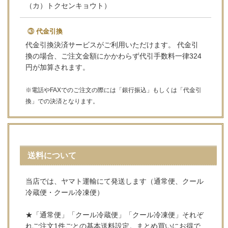
（カ）トクセンキョウト）
③ 代金引換
代金引換決済サービスがご利用いただけます。 代金引
換の場合、ご注文金額にかかわらず代引手数料一律324
円が加算されます。
※電話やFAXでのご注文の際には「銀行振込」もしくは「代金引
換」での決済となります。
送料について
当店では、ヤマト運輸にて発送します（通常便、クール
冷蔵便・クール冷凍便）
★「通常便」「クール冷蔵便」「クール冷凍便」それぞ
れご注文1件ごとの基本送料設定。まとめ買いにお得で