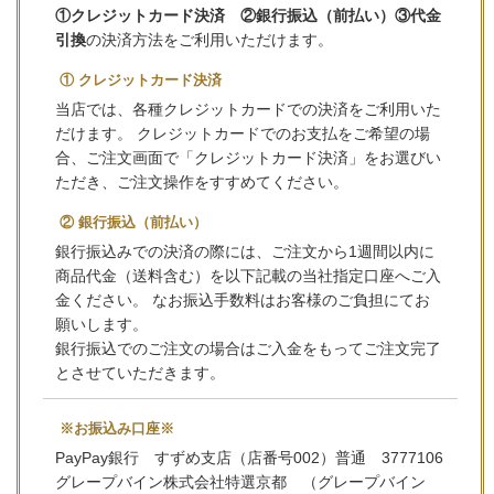
①クレジットカード決済 ②銀行振込（前払い）③代金
引換
の決済方法をご利用いただけます。
① クレジットカード決済
当店では、各種クレジットカードでの決済をご利用いた
だけます。 クレジットカードでのお支払をご希望の場
合、ご注文画面で「クレジットカード決済」をお選びい
ただき、ご注文操作をすすめてください。
② 銀行振込（前払い）
銀行振込みでの決済の際には、ご注文から1週間以内に
商品代金（送料含む）を以下記載の当社指定口座へご入
金ください。 なお振込手数料はお客様のご負担にてお
願いします。
銀行振込でのご注文の場合はご入金をもってご注文完了
とさせていただきます。
※お振込み口座※
PayPay銀行 すずめ支店（店番号002）普通 3777106
グレープバイン株式会社特選京都 （グレープバイン