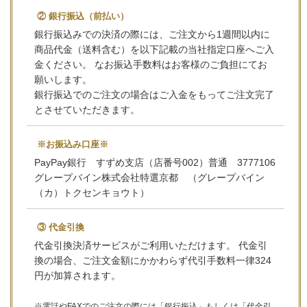
② 銀行振込（前払い）
銀行振込みでの決済の際には、ご注文から1週間以内に
商品代金（送料含む）を以下記載の当社指定口座へご入
金ください。 なお振込手数料はお客様のご負担にてお
願いします。
銀行振込でのご注文の場合はご入金をもってご注文完了
とさせていただきます。
※お振込み口座※
PayPay銀行 すずめ支店（店番号002）普通 3777106
グレープバイン株式会社特選京都 （グレープバイン
（カ）トクセンキョウト）
③ 代金引換
代金引換決済サービスがご利用いただけます。 代金引
換の場合、ご注文金額にかかわらず代引手数料一律324
円が加算されます。
※電話やFAXでのご注文の際には「銀行振込」もしくは「代金引