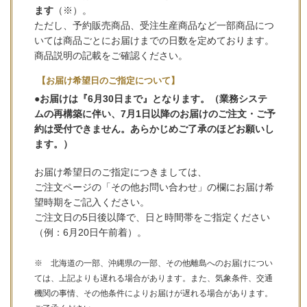
ます
（※）。
ただし、予約販売商品、受注生産商品など一部商品につ
いては商品ごとにお届けまでの日数を定めております。
商品説明の記載をご確認ください。
【お届け希望日のご指定について】
●お届けは『6月30日まで』となります。（業務システ
ムの再構築に伴い、7月1日以降のお届けのご注文・ご予
約は受付できません。あらかじめご了承のほどお願いし
ます。）
お届け希望日のご指定につきましては、
ご注文ページの「その他お問い合わせ」の欄にお届け希
望時期をご記入ください。
ご注文日の5日後以降で、日と時間帯をご指定ください
（例：6月20日午前着）。
※ 北海道の一部、沖縄県の一部、その他離島へのお届けについ
ては、上記よりも遅れる場合があります。また、気象条件、交通
機関の事情、その他条件によりお届けが遅れる場合があります。