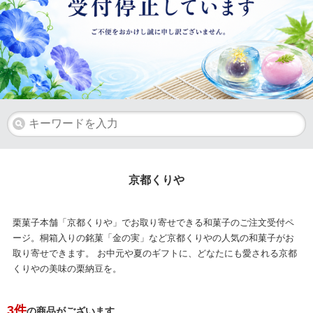
京都くりや
栗菓子本舗「京都くりや」でお取り寄せできる和菓子のご注文受付ペ
ージ。桐箱入りの銘菓「金の実」など京都くりやの人気の和菓子がお
取り寄せできます。 お中元や夏のギフトに、どなたにも愛される京都
くりやの美味の栗納豆を。
3
件
の商品がございます。