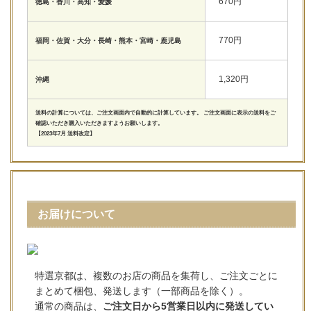
670円
徳島・香川・高知・愛媛
770円
福岡・佐賀・大分・長崎・熊本・宮崎・鹿児島
1,320円
沖縄
送料の計算については、ご注文画面内で自動的に計算しています。 ご注文画面に表示の送料をご
確認いただき購入いただきますようお願いします。
【2023年7月 送料改定】
お届けについて
特選京都は、複数のお店の商品を集荷し、ご注文ごとに
まとめて梱包、発送します（一部商品を除く）。
通常の商品は、
ご注文日から5営業日以内に発送してい