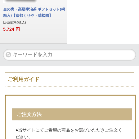
金の実・高級宇治茶 ギフトセット(桐
箱入)【京都くりや・瑞松園】
販売価格(税込)
5,724
円
ご利用ガイド
ご注文方法
●当サイトにてご希望の商品をお選びいただきご注文く
ださい。