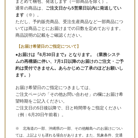
まとめて梱包、発送します（一部商品を除く）。
通常の商品は、
ご注文日から5営業日以内に発送してい
ます
（※）。
ただし、予約販売商品、受注生産商品など一部商品につ
いては商品ごとにお届けまでの日数を定めております。
商品説明の記載をご確認ください。
【お届け希望日のご指定について】
●お届けは『6月30日まで』となります。（業務システ
ムの再構築に伴い、7月1日以降のお届けのご注文・ご予
約は受付できません。あらかじめご了承のほどお願いし
ます。）
お届け希望日のご指定につきましては、
ご注文ページの「その他お問い合わせ」の欄にお届け希
望時期をご記入ください。
ご注文日の5日後以降で、日と時間帯をご指定ください
（例：6月20日午前着）。
※ 北海道の一部、沖縄県の一部、その他離島へのお届けについ
ては、上記よりも遅れる場合があります。また、気象条件、交通