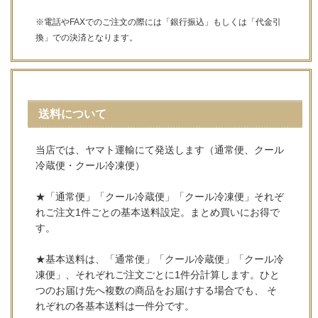
※電話やFAXでのご注文の際には「銀行振込」もしくは「代金引
換」での決済となります。
送料について
当店では、ヤマト運輸にて発送します（通常便、クール
冷蔵便・クール冷凍便）
★「通常便」「クール冷蔵便」「クール冷凍便」それぞ
れご注文1件ごとの基本送料設定。まとめ買いにお得で
す。
★基本送料は、「通常便」「クール冷蔵便」「クール冷
凍便」、それぞれご注文ごとに1件分計算します。ひと
つのお届け先へ複数の商品をお届けする場合でも、 そ
れぞれの各基本送料は一件分です。