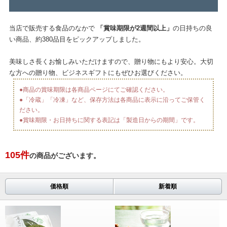
当店で販売する食品のなかで
「賞味期限が2週間以上」
の日持ちの良
い商品、約380品目をピックアップしました。
美味しさ長くお愉しみいただけますので、贈り物にもより安心。大切
な方への贈り物、ビジネスギフトにもぜひお選びください。
●商品の賞味期限は各商品ページにてご確認ください。
●「冷蔵」「冷凍」など、保存方法は各商品に表示に沿ってご保管く
ださい。
●賞味期限・お日持ちに関する表記は「製造日からの期間」です。
105
件
の商品がございます。
価格順
新着順