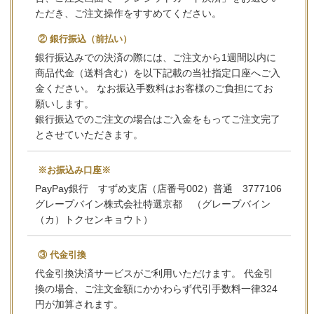
ただき、ご注文操作をすすめてください。
② 銀行振込（前払い）
銀行振込みでの決済の際には、ご注文から1週間以内に
商品代金（送料含む）を以下記載の当社指定口座へご入
金ください。 なお振込手数料はお客様のご負担にてお
願いします。
銀行振込でのご注文の場合はご入金をもってご注文完了
とさせていただきます。
※お振込み口座※
PayPay銀行 すずめ支店（店番号002）普通 3777106
グレープバイン株式会社特選京都 （グレープバイン
（カ）トクセンキョウト）
③ 代金引換
代金引換決済サービスがご利用いただけます。 代金引
換の場合、ご注文金額にかかわらず代引手数料一律324
円が加算されます。