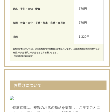
670円
徳島・香川・高知・愛媛
770円
福岡・佐賀・大分・長崎・熊本・宮崎・鹿児島
1,320円
沖縄
送料の計算については、ご注文画面内で自動的に計算しています。 ご注文画面に表示の送料をご
確認いただき購入いただきますようお願いします。
【2023年7月 送料改定】
お届けについて
特選京都は、複数のお店の商品を集荷し、ご注文ごとに