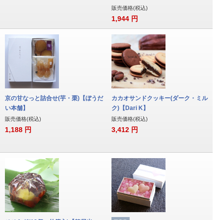
販売価格(税込)
1,944
円
京の甘なっと詰合せ(芋・栗)【ぼうだ
カカオサンドクッキー(ダーク・ミル
い本舗】
ク)【Dari K】
販売価格(税込)
販売価格(税込)
1,188
円
3,412
円