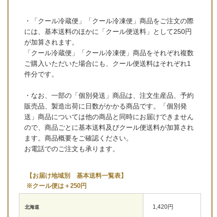
・「クール冷蔵便」「クール冷凍便」商品をご注文の際
には、基本送料のほかに「クール便送料」として250円
が加算されます。
「クール冷蔵便」「クール冷凍便」商品をそれぞれ複数
ご購入いただいた場合にも、クール便送料はそれぞれ1
件分です。
・なお、一部の「個別発送」商品は、注文生産品、予約
販売品、製造出荷に日数がかかる商品です。「個別発
送」商品については他の商品と同時にお届けできません
ので、商品ごとに基本送料及びクール便送料が加算され
ます。商品概要をご確認ください。
お電話でのご注文も承ります。
【お届け地域別 基本送料一覧表】
※クール便は＋250円
1,420円
北海道