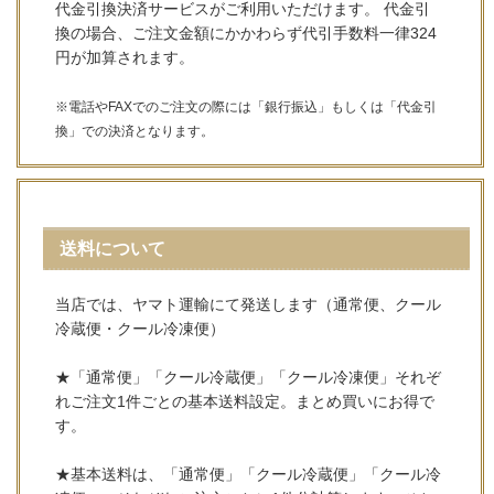
代金引換決済サービスがご利用いただけます。 代金引
換の場合、ご注文金額にかかわらず代引手数料一律324
円が加算されます。
※電話やFAXでのご注文の際には「銀行振込」もしくは「代金引
換」での決済となります。
送料について
当店では、ヤマト運輸にて発送します（通常便、クール
冷蔵便・クール冷凍便）
★「通常便」「クール冷蔵便」「クール冷凍便」それぞ
れご注文1件ごとの基本送料設定。まとめ買いにお得で
す。
★基本送料は、「通常便」「クール冷蔵便」「クール冷