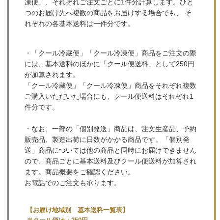
凍便」、それぞれご注文ごとに1件分計算します。ひと
つのお届け先へ複数の商品をお届けする場合でも、 そ
れぞれの各基本送料は一件分です。
・「クール冷蔵便」「クール冷凍便」商品をご注文の際
には、基本送料のほかに「クール便送料」として250円
が加算されます。
「クール冷蔵便」「クール冷凍便」商品をそれぞれ複数
ご購入いただいた場合にも、クール便送料はそれぞれ1
件分です。
・なお、一部の「個別発送」商品は、注文生産品、予約
販売品、製造出荷に日数がかかる商品です。「個別発
送」商品については他の商品と同時にお届けできません
ので、商品ごとに基本送料及びクール便送料が加算され
ます。商品概要をご確認ください。
お電話でのご注文も承ります。
【お届け地域別 基本送料一覧表】