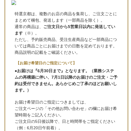
特選京都は、複数のお店の商品を集荷し、ご注文ごとに
まとめて梱包、発送します（一部商品を除く）。
通常の商品は、
ご注文日から5営業日以内に発送してい
ます
（※）。
ただし、予約販売商品、受注生産商品など一部商品につ
いては商品ごとにお届けまでの日数を定めております。
商品説明の記載をご確認ください。
【お届け希望日のご指定について】
●お届けは『6月30日まで』となります。（業務システ
ムの再構築に伴い、7月1日以降のお届けのご注文・ご予
約は受付できません。あらかじめご了承のほどお願いし
ます。）
お届け希望日のご指定につきましては、
ご注文ページの「その他お問い合わせ」の欄にお届け希
望時期をご記入ください。
ご注文日の5日後以降で、日と時間帯をご指定ください
（例：6月20日午前着）。