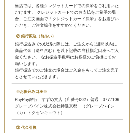
当店では、各種クレジットカードでの決済をご利用いた
だけます。 クレジットカードでのお支払をご希望の場
合、ご注文画面で「クレジットカード決済」をお選びい
ただき、ご注文操作をすすめてください。
② 銀行振込（前払い）
銀行振込みでの決済の際には、ご注文から1週間以内に
商品代金（送料含む）を以下記載の当社指定口座へご入
金ください。 なお振込手数料はお客様のご負担にてお
願いします。
銀行振込でのご注文の場合はご入金をもってご注文完了
とさせていただきます。
※お振込み口座※
PayPay銀行 すずめ支店（店番号002）普通 3777106
グレープバイン株式会社特選京都 （グレープバイン
（カ）トクセンキョウト）
③ 代金引換