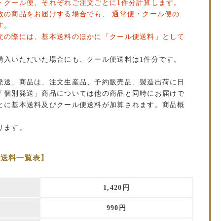
・クール便、それぞれご注文ごとに1件分計算します。
数の商品をお届けする場合でも、 通常便・クール便の
す。
文の際には、基本送料のほかに「クール便送料」として
。
購入いただいた場合にも、クール便送料は1件分です。
発送」商品は、注文生産品、予約販売品、製造出荷に日
「個別発送」商品については他の商品と同時にお届けで
とに基本送料及びクール便送料が加算されます。商品概
ります。
本送料一覧表】
1,420円
990円