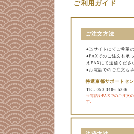
ご利用ガイド
ご注文方法
●当サイトにてご希望
●FAXでのご注文も
えFAXにて送信くださ
●お電話でのご注文も
特選京都サポートセ
TEL 050-3486-5236
※電話やFAXでのご注文
す。
決済方法