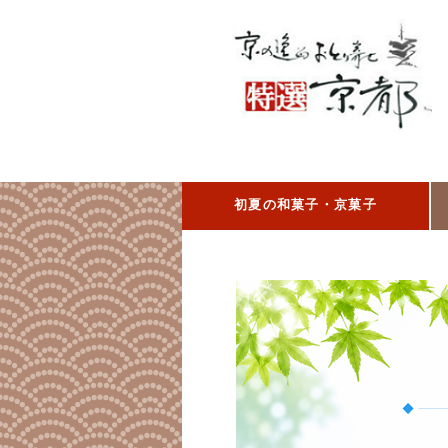
初夏の和菓子・京菓子