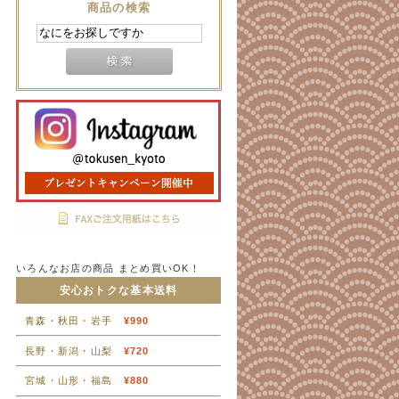
商品の検索
いろんなお店の商品 まとめ買いOK！
安心おトクな基本送料
青森・秋田・岩手
¥990
長野・新潟・山梨
¥720
宮城・山形・福島
¥880