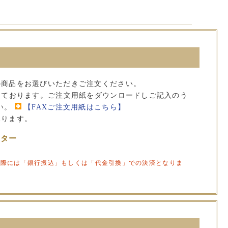
の商品をお選びいただきご注文ください。
承っております。ご注文用紙をダウンロードしご記入のう
い。
【FAXご注文用紙はこちら】
承ります。
ンター
の際には「銀行振込」もしくは「代金引換」での決済となりま