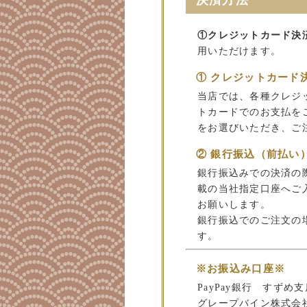
①クレジットカード決
用いただけます。
① クレジットカード
当店では、各種クレジ
トカードでのお支払を
をお選びいただき、ご
② 銀行振込（前払い
銀行振込みでの決済の
載の当社指定口座へご
お願いします。
銀行振込でのご注文の
す。
※お振込み口座※
PayPay銀行 すずめ支店
グレープバイン株式会