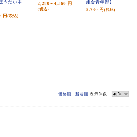
ぼうだい本
組合青年部】
2,280～4,560
円
5,730
円
(税込)
(税込)
0
円
(税込)
価格順
新着順
表示件数