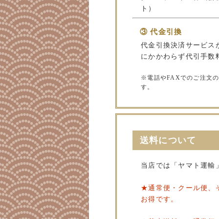
ト）
③ 代金引換
代金引換決済サービス
にかかわらず代引手数料
※電話やFAXでのご注文
す。
送料について
当店では「ヤマト運輸
★通常便・クール便、
お得です。