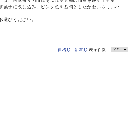
」は、四季折々の情緒あふれる京都の情景を映す半生菓
御菓子に映し込み、ピンク色を基調としたかわいらしい小
お選びください。
価格順
新着順
表示件数