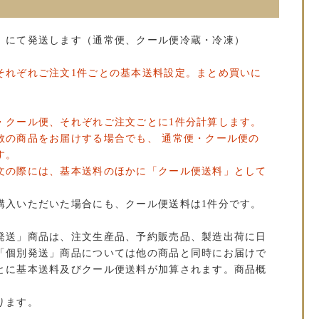
」にて発送します（通常便、クール便冷蔵・冷凍）
それぞれご注文1件ごとの基本送料設定。まとめ買いに
・クール便、それぞれご注文ごとに1件分計算します。
数の商品をお届けする場合でも、 通常便・クール便の
す。
文の際には、基本送料のほかに「クール便送料」として
。
購入いただいた場合にも、クール便送料は1件分です。
発送」商品は、注文生産品、予約販売品、製造出荷に日
「個別発送」商品については他の商品と同時にお届けで
とに基本送料及びクール便送料が加算されます。商品概
ります。