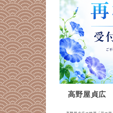
高野屋貞広