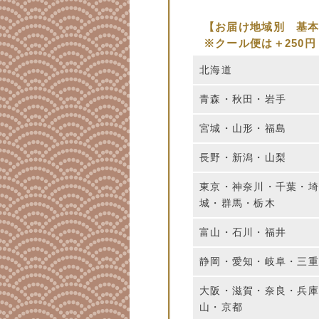
【お届け地域別 基
※クール便は＋250円
北海道
青森・秋田・岩手
宮城・山形・福島
長野・新潟・山梨
東京・神奈川・千葉・
城・群馬・栃木
富山・石川・福井
静岡・愛知・岐阜・三
大阪・滋賀・奈良・兵
山・京都