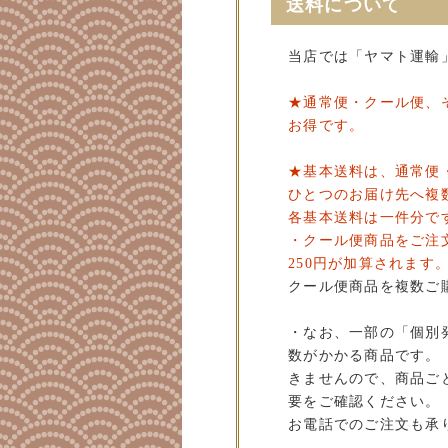
送料について
当店では「ヤマト運輸
★通常便・クール便、
お得です。
★基本送料は、通常便
ひとつのお届け先へ複
各基本送料は一件分で
・クール便商品をご注
250円が加算されます
クール便商品を複数ご
・なお、一部の「個別
数がかかる商品です。
きませんので、商品ご
要をご確認ください。
お電話でのご注文も承