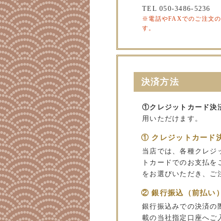
TEL 050-3486-5236
※電話やFAXでのご注文
す。
決済方法
①クレジットカード決
用いただけます。
① クレジットカード
当店では、各種クレジ
トカードでのお支払を
をお選びいただき、ご
② 銀行振込（前払い
銀行振込みでの決済の
載の当社指定口座へご