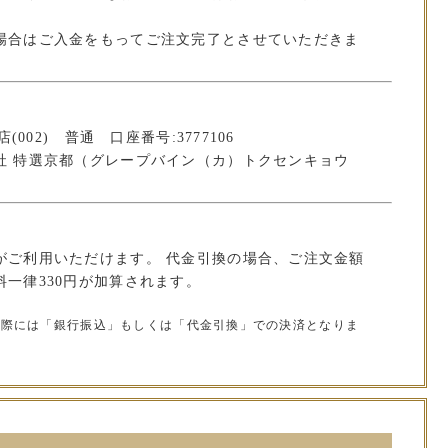
場合はご入金をもってご注文完了とさせていただきま
(002) 普通 口座番号:3777106
社 特選京都（グレープバイン（カ）トクセンキョウ
がご利用いただけます。 代金引換の場合、ご注文金額
一律330円が加算されます。
の際には「銀行振込」もしくは「代金引換」での決済となりま