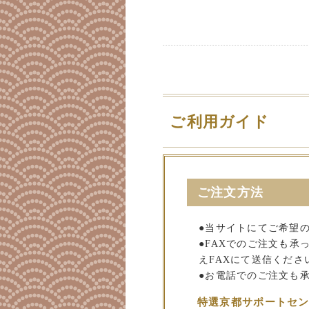
ご利用ガイド
ご注文方法
●当サイトにてご希望
●FAXでのご注文も
えFAXにて送信くださ
●お電話でのご注文も
特選京都サポートセ