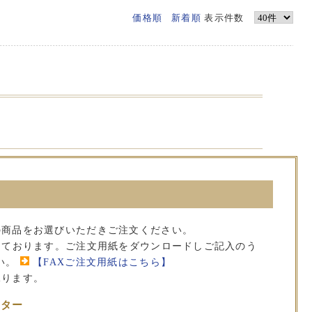
価格順
新着順
表示件数
の商品をお選びいただきご注文ください。
承っております。ご注文用紙をダウンロードしご記入のう
い。
【FAXご注文用紙はこちら】
承ります。
ンター