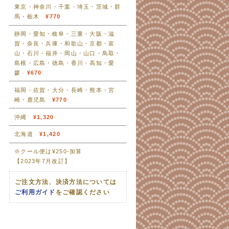
東京・神奈川・千葉・埼玉・茨城・群
馬・栃木
¥770
静岡・愛知・岐阜・三重・大阪・滋
賀・奈良・兵庫・和歌山・京都・富
山・石川・福井・岡山・山口・鳥取・
島根・広島・徳島・香川・高知・愛
媛
¥670
福岡・佐賀・大分・長崎・熊本・宮
崎・鹿児島
¥770
沖縄
¥1,320
北海道
¥1,420
※クール便は¥250-加算
【2023年7月改訂】
ご注文方法、決済方法については
ご利用ガイド
をご確認ください