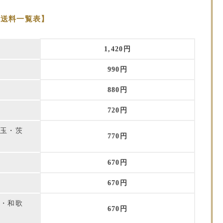
本送料一覧表】
1,420円
990円
880円
720円
埼玉・茨
770円
670円
重
670円
庫・和歌
670円