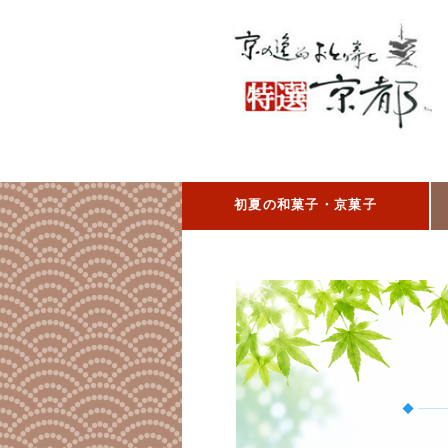
初夏の和菓子・京菓子