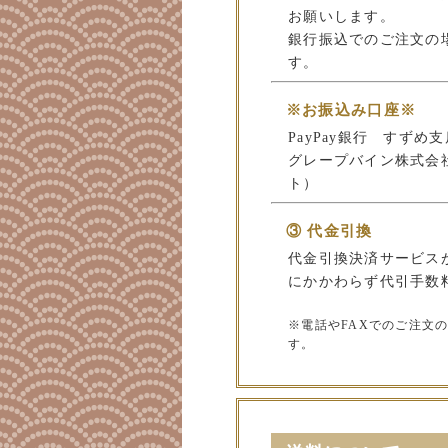
お願いします。
銀行振込でのご注文の
す。
※お振込み口座※
PayPay銀行 すずめ支店
グレープバイン株式会
ト）
③ 代金引換
代金引換決済サービス
にかかわらず代引手数料
※電話やFAXでのご注文
す。