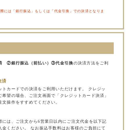
の際には「銀行振込」もしくは「代金引換」での決済となりま
済 ②銀行振込（前払い）③代金引換
の決済方法をご利
決済
ットカードでの決済をご利用いただけます。 クレジッ
ご希望の場合、ご注文画面で「クレジットカード決済」
注文操作をすすめてください。
）
際には、ご注文から6営業日以内にご注文代金を以下記
入金ください。 なお振込手数料はお客様のご負担にて