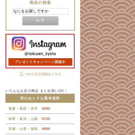
商品の検索
いろんなお店の商品 まとめ買いOK！
安心おトクな基本送料
青森・秋田・岩手
¥990
長野・新潟・山梨
¥720
宮城・山形・福島
¥880