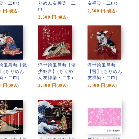
染・二巾)
りめん友禅染・二
友禅染・二巾)
巾)
0
円
2,500
円
(税込)
(税込)
2,500
円
(税込)
絵風呂敷【鏡
浮世絵風呂敷【清
浮世絵風呂敷
】(ちりめん
少納言】(ちりめ
【暫】(ちりめん
染・二巾)
ん友禅染・二巾)
友禅染・二巾)
0
円
2,500
円
2,500
円
(税込)
(税込)
(税込)