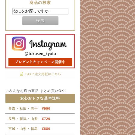
商品の検索
いろんなお店の商品 まとめ買いOK！
安心おトクな基本送料
青森・秋田・岩手
¥990
長野・新潟・山梨
¥720
宮城・山形・福島
¥880