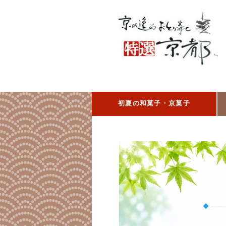
初夏の和菓子・京菓子