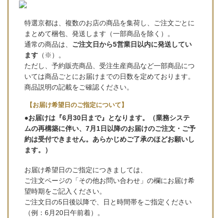
特選京都は、複数のお店の商品を集荷し、ご注文ごとに
まとめて梱包、発送します（一部商品を除く）。
通常の商品は、
ご注文日から5営業日以内に発送してい
ます
（※）。
ただし、予約販売商品、受注生産商品など一部商品につ
いては商品ごとにお届けまでの日数を定めております。
商品説明の記載をご確認ください。
【お届け希望日のご指定について】
●お届けは『6月30日まで』となります。（業務システ
ムの再構築に伴い、7月1日以降のお届けのご注文・ご予
約は受付できません。あらかじめご了承のほどお願いし
ます。）
お届け希望日のご指定につきましては、
ご注文ページの「その他お問い合わせ」の欄にお届け希
望時期をご記入ください。
ご注文日の5日後以降で、日と時間帯をご指定ください
（例：6月20日午前着）。