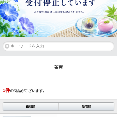
茶席
1
件
の商品がございます。
価格順
新着順