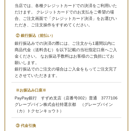
当店では、各種クレジットカードでの決済をご利用いた
だけます。 クレジットカードでのお支払をご希望の場
合、ご注文画面で「クレジットカード決済」をお選びい
ただき、ご注文操作をすすめてください。
② 銀行振込（前払い）
銀行振込みでの決済の際には、ご注文から1週間以内に
商品代金（送料含む）を以下記載の当社指定口座へご入
金ください。 なお振込手数料はお客様のご負担にてお
願いします。
銀行振込でのご注文の場合はご入金をもってご注文完了
とさせていただきます。
※お振込み口座※
PayPay銀行 すずめ支店（店番号002）普通 3777106
グレープバイン株式会社特選京都 （グレープバイン
（カ）トクセンキョウト）
③ 代金引換