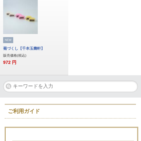
NEW
菊づくし【千本玉壽軒】
販売価格(税込)
972
円
ご利用ガイド