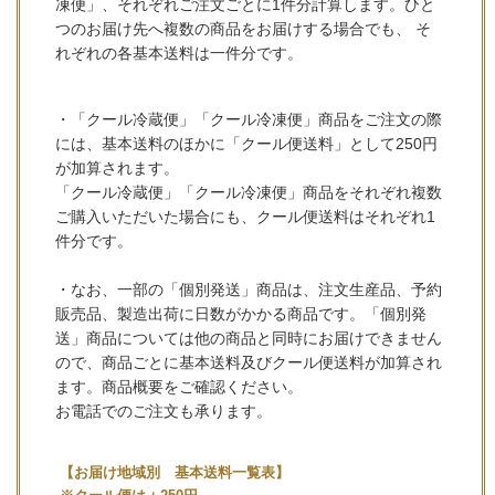
凍便」、それぞれご注文ごとに1件分計算します。ひと
つのお届け先へ複数の商品をお届けする場合でも、 そ
れぞれの各基本送料は一件分です。
・「クール冷蔵便」「クール冷凍便」商品をご注文の際
には、基本送料のほかに「クール便送料」として250円
が加算されます。
「クール冷蔵便」「クール冷凍便」商品をそれぞれ複数
ご購入いただいた場合にも、クール便送料はそれぞれ1
件分です。
・なお、一部の「個別発送」商品は、注文生産品、予約
販売品、製造出荷に日数がかかる商品です。「個別発
送」商品については他の商品と同時にお届けできません
ので、商品ごとに基本送料及びクール便送料が加算され
ます。商品概要をご確認ください。
お電話でのご注文も承ります。
【お届け地域別 基本送料一覧表】