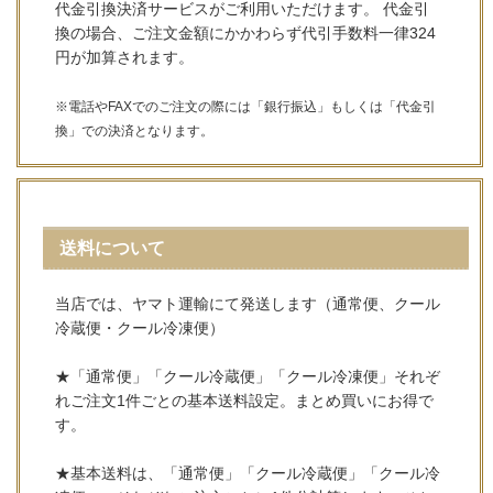
代金引換決済サービスがご利用いただけます。 代金引
換の場合、ご注文金額にかかわらず代引手数料一律324
円が加算されます。
※電話やFAXでのご注文の際には「銀行振込」もしくは「代金引
換」での決済となります。
送料について
当店では、ヤマト運輸にて発送します（通常便、クール
冷蔵便・クール冷凍便）
★「通常便」「クール冷蔵便」「クール冷凍便」それぞ
れご注文1件ごとの基本送料設定。まとめ買いにお得で
す。
★基本送料は、「通常便」「クール冷蔵便」「クール冷