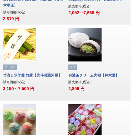
堂本店】
販売価格(税込)
販売価格(税込)
2,052～7,668
円
2,810
円
クール便
冷凍
竹流し水羊羹 竹露【先斗町駿河屋】
お濃茶クリーム大福【井六園】
販売価格(税込)
販売価格(税込)
3,150～7,500
円
2,808
円