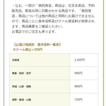
・なお、一部の「個別発送」商品は、注文生産品、予約
販売品、製造出荷に日数がかかる商品です。「個別発
送」商品については他の商品と同時にお届けできません
ので、商品ごとに基本送料及びクール便送料が加算され
ます。商品概要をご確認ください。
お電話でのご注文も承ります。
【お届け地域別 基本送料一覧表】
※クール便は＋250円
1,420円
北海道
990円
青森・秋田・岩手
880円
宮城・山形・福島
720円
長野・新潟・山梨