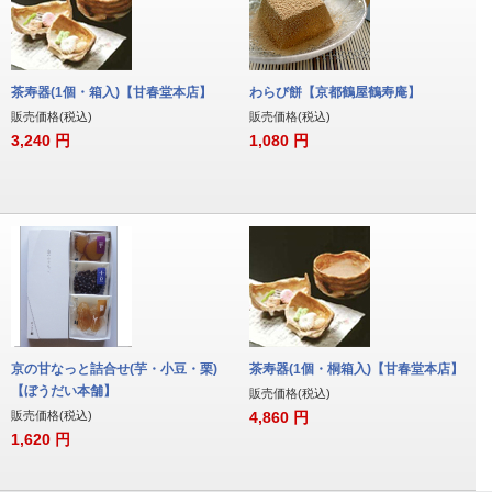
茶寿器(1個・箱入)【甘春堂本店】
わらび餅【京都鶴屋鶴寿庵】
販売価格(税込)
販売価格(税込)
3,240
円
1,080
円
京の甘なっと詰合せ(芋・小豆・栗)
茶寿器(1個・桐箱入)【甘春堂本店】
【ぼうだい本舗】
販売価格(税込)
販売価格(税込)
4,860
円
1,620
円