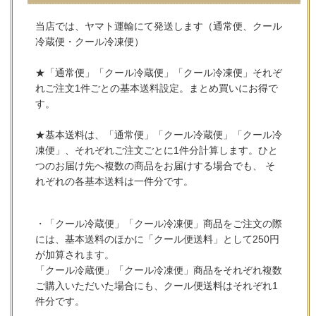
当店では、ヤマト運輸にて発送します（通常便、クール
冷蔵便・クール冷凍便）
★「通常便」「クール冷蔵便」「クール冷凍便」それぞ
れご注文1件ごとの基本送料設定。まとめ買いにお得で
す。
★基本送料は、「通常便」「クール冷蔵便」「クール冷
凍便」、それぞれご注文ごとに1件分計算します。ひと
つのお届け先へ複数の商品をお届けする場合でも、 そ
れぞれの各基本送料は一件分です。
・「クール冷蔵便」「クール冷凍便」商品をご注文の際
には、基本送料のほかに「クール便送料」として250円
が加算されます。
「クール冷蔵便」「クール冷凍便」商品をそれぞれ複数
ご購入いただいた場合にも、クール便送料はそれぞれ1
件分です。