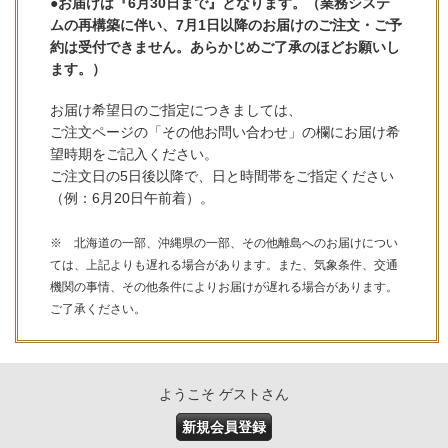
●お届けは『6月30日まで』となります。（業務システ
ムの再構築に伴い、7月1日以降のお届けのご注文・ご予
約は受付できません。あらかじめご了承のほどお願いし
ます。）
お届け希望日のご指定につきましては、
ご注文ページの「その他お問い合わせ」の欄にお届け希
望時期をご記入ください。
ご注文日の5日後以降で、日と時間帯をご指定ください
（例：6月20日午前着）。
※ 北海道の一部、沖縄県の一部、その他離島へのお届けについ
ては、上記よりも遅れる場合があります。また、気象条件、交通
機関の事情、その他条件によりお届けが遅れる場合があります。
ご了承ください。
ようこそ ゲストさん
新規会員登録