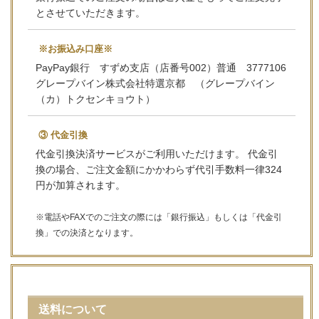
とさせていただきます。
※お振込み口座※
PayPay銀行 すずめ支店（店番号002）普通 3777106
グレープバイン株式会社特選京都 （グレープバイン
（カ）トクセンキョウト）
③ 代金引換
代金引換決済サービスがご利用いただけます。 代金引
換の場合、ご注文金額にかかわらず代引手数料一律324
円が加算されます。
※電話やFAXでのご注文の際には「銀行振込」もしくは「代金引
換」での決済となります。
送料について