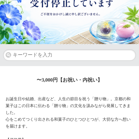
〜3,000円【お祝い・内祝い】
お誕生日や結婚、出産など、人生の節目を祝う「贈り物」。京都の和
菓子はこの日本に伝わる「贈り物」の文化を汲みながら発展してきま
した。
心をこめてつくり出される和菓子のひとつひとつが、大切な方へ想い
を届けます。