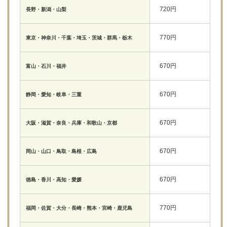
720円
長野・新潟・山梨
770円
東京・神奈川・千葉・埼玉・茨城・群馬・栃木
670円
富山・石川・福井
670円
静岡・愛知・岐阜・三重
670円
大阪・滋賀・奈良・兵庫・和歌山・京都
670円
岡山・山口・鳥取・島根・広島
670円
徳島・香川・高知・愛媛
770円
福岡・佐賀・大分・長崎・熊本・宮崎・鹿児島