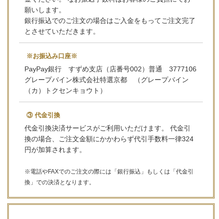
願いします。
銀行振込でのご注文の場合はご入金をもってご注文完了
とさせていただきます。
※お振込み口座※
PayPay銀行 すずめ支店（店番号002）普通 3777106
グレープバイン株式会社特選京都 （グレープバイン
（カ）トクセンキョウト）
③ 代金引換
代金引換決済サービスがご利用いただけます。 代金引
換の場合、ご注文金額にかかわらず代引手数料一律324
円が加算されます。
※電話やFAXでのご注文の際には「銀行振込」もしくは「代金引
換」での決済となります。