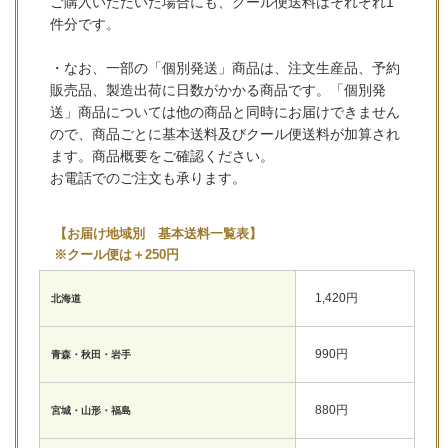
ご購入いただいた場合にも、クール便送料はそれぞれ1
件分です。
・なお、一部の「個別発送」商品は、注文生産品、予約
販売品、製造出荷に日数がかかる商品です。「個別発
送」商品については他の商品と同時にお届けできません
ので、商品ごとに基本送料及びクール便送料が加算され
ます。商品概要をご確認ください。
お電話でのご注文も承ります。
【お届け地域別 基本送料一覧表】
※クール便は＋250円
1,420円
北海道
990円
青森・秋田・岩手
880円
宮城・山形・福島