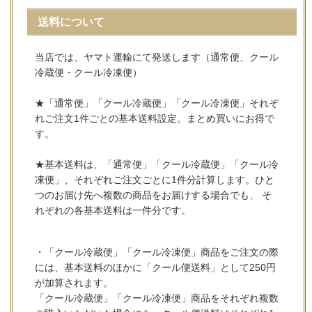
送料について
当店では、ヤマト運輸にて発送します（通常便、クール
冷蔵便・クール冷凍便）
★「通常便」「クール冷蔵便」「クール冷凍便」それぞ
れご注文1件ごとの基本送料設定。まとめ買いにお得で
す。
★基本送料は、「通常便」「クール冷蔵便」「クール冷
凍便」、それぞれご注文ごとに1件分計算します。ひと
つのお届け先へ複数の商品をお届けする場合でも、 そ
れぞれの各基本送料は一件分です。
・「クール冷蔵便」「クール冷凍便」商品をご注文の際
には、基本送料のほかに「クール便送料」として250円
が加算されます。
「クール冷蔵便」「クール冷凍便」商品をそれぞれ複数