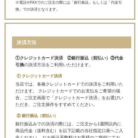
※電話やFAXでのご注文の際には「銀行振込」もしくは「代金引
換」での決済となります。
決済方法
①クレジットカード決済 ②銀行振込（前払い）③代金
引換
の決済方法をご利用いただけます。
① クレジットカード決済
当店では、各種クレジットカードでの決済をご利用いた
だけます。 クレジットカードでのお支払をご希望の場
合、ご注文画面で「クレジットカード決済」をお選びい
ただき、ご注文操作をすすめてください。
② 銀行振込（前払い）
銀行振込みでの決済の際には、ご注文から1週間以内に
商品代金（送料含む）を以下記載の当社指定口座へご入
金ください。 なお振込手数料はお客様のご負担にてお