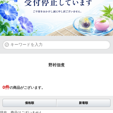
野村佃煮
0
件
の商品がございます。
価格順
新着順
現在、商品はございません。