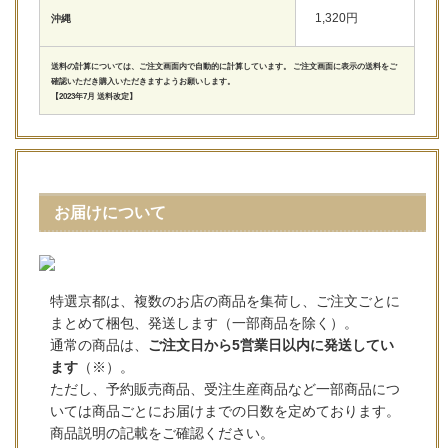
1,320円
沖縄
送料の計算については、ご注文画面内で自動的に計算しています。 ご注文画面に表示の送料をご
確認いただき購入いただきますようお願いします。
【2023年7月 送料改定】
お届けについて
特選京都は、複数のお店の商品を集荷し、ご注文ごとに
まとめて梱包、発送します（一部商品を除く）。
通常の商品は、
ご注文日から5営業日以内に発送してい
ます
（※）。
ただし、予約販売商品、受注生産商品など一部商品につ
いては商品ごとにお届けまでの日数を定めております。
商品説明の記載をご確認ください。