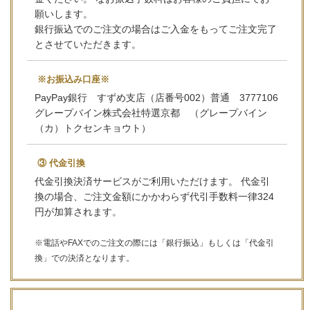
願いします。
銀行振込でのご注文の場合はご入金をもってご注文完了
とさせていただきます。
※お振込み口座※
PayPay銀行 すずめ支店（店番号002）普通 3777106
グレープバイン株式会社特選京都 （グレープバイン
（カ）トクセンキョウト）
③ 代金引換
代金引換決済サービスがご利用いただけます。 代金引
換の場合、ご注文金額にかかわらず代引手数料一律324
円が加算されます。
※電話やFAXでのご注文の際には「銀行振込」もしくは「代金引
換」での決済となります。