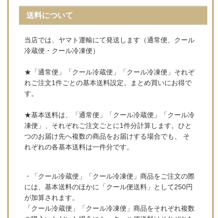
送料について
当店では、ヤマト運輸にて発送します（通常便、クール
冷蔵便・クール冷凍便）
★「通常便」「クール冷蔵便」「クール冷凍便」それぞ
れご注文1件ごとの基本送料設定。まとめ買いにお得で
す。
★基本送料は、「通常便」「クール冷蔵便」「クール冷
凍便」、それぞれご注文ごとに1件分計算します。ひと
つのお届け先へ複数の商品をお届けする場合でも、 そ
れぞれの各基本送料は一件分です。
・「クール冷蔵便」「クール冷凍便」商品をご注文の際
には、基本送料のほかに「クール便送料」として250円
が加算されます。
「クール冷蔵便」「クール冷凍便」商品をそれぞれ複数