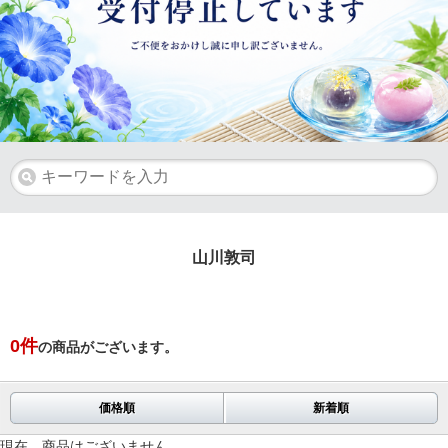
山川敦司
0
件
の商品がございます。
価格順
新着順
現在、商品はございません。