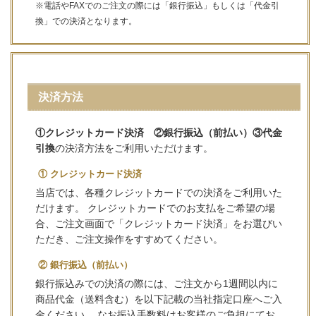
※電話やFAXでのご注文の際には「銀行振込」もしくは「代金引
換」での決済となります。
決済方法
①クレジットカード決済 ②銀行振込（前払い）③代金
引換
の決済方法をご利用いただけます。
① クレジットカード決済
当店では、各種クレジットカードでの決済をご利用いた
だけます。 クレジットカードでのお支払をご希望の場
合、ご注文画面で「クレジットカード決済」をお選びい
ただき、ご注文操作をすすめてください。
② 銀行振込（前払い）
銀行振込みでの決済の際には、ご注文から1週間以内に
商品代金（送料含む）を以下記載の当社指定口座へご入
金ください。 なお振込手数料はお客様のご負担にてお