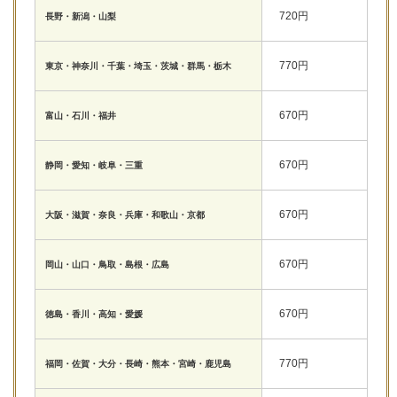
720円
長野・新潟・山梨
770円
東京・神奈川・千葉・埼玉・茨城・群馬・栃木
670円
富山・石川・福井
670円
静岡・愛知・岐阜・三重
670円
大阪・滋賀・奈良・兵庫・和歌山・京都
670円
岡山・山口・鳥取・島根・広島
670円
徳島・香川・高知・愛媛
770円
福岡・佐賀・大分・長崎・熊本・宮崎・鹿児島