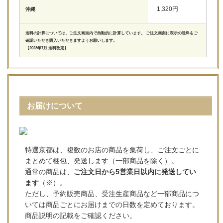
1,320円
沖縄
送料の計算については、ご注文画面内で自動的に計算しています。 ご注文画面に表示の送料をご
確認いただき購入いただきますようお願いします。
【2023年7月 送料改定】
お届けについて
特選京都は、複数のお店の商品を集荷し、ご注文ごとに
まとめて梱包、発送します（一部商品を除く）。
通常の商品は、
ご注文日から5営業日以内に発送してい
ます
（※）。
ただし、予約販売商品、受注生産商品など一部商品につ
いては商品ごとにお届けまでの日数を定めております。
商品説明の記載をご確認ください。