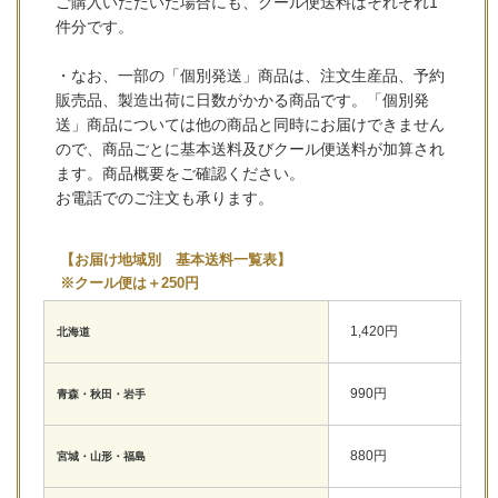
ご購入いただいた場合にも、クール便送料はそれぞれ1
件分です。
・なお、一部の「個別発送」商品は、注文生産品、予約
販売品、製造出荷に日数がかかる商品です。「個別発
送」商品については他の商品と同時にお届けできません
ので、商品ごとに基本送料及びクール便送料が加算され
ます。商品概要をご確認ください。
お電話でのご注文も承ります。
【お届け地域別 基本送料一覧表】
※クール便は＋250円
1,420円
北海道
990円
青森・秋田・岩手
880円
宮城・山形・福島