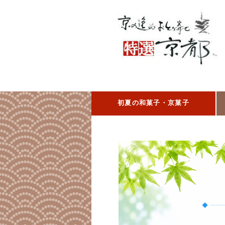
初夏の和菓子・京菓子