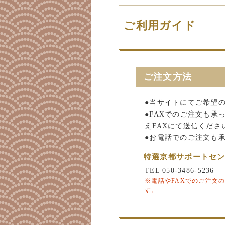
ご利用ガイド
ご注文方法
●当サイトにてご希望
●FAXでのご注文も
えFAXにて送信くださ
●お電話でのご注文も
特選京都サポートセ
TEL 050-3486-5236
※電話やFAXでのご注文
す。