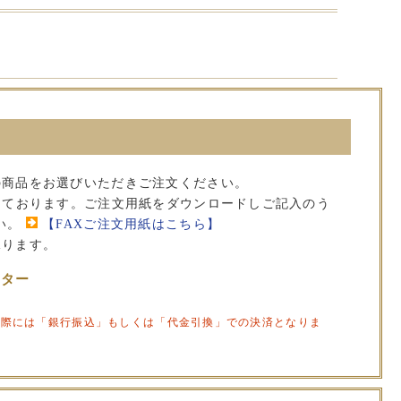
の商品をお選びいただきご注文ください。
承っております。ご注文用紙をダウンロードしご記入のう
い。
【FAXご注文用紙はこちら】
承ります。
ンター
の際には「銀行振込」もしくは「代金引換」での決済となりま