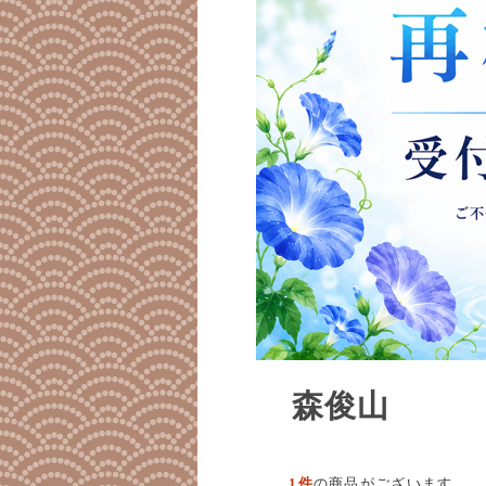
森俊山
1件
の商品がございます。