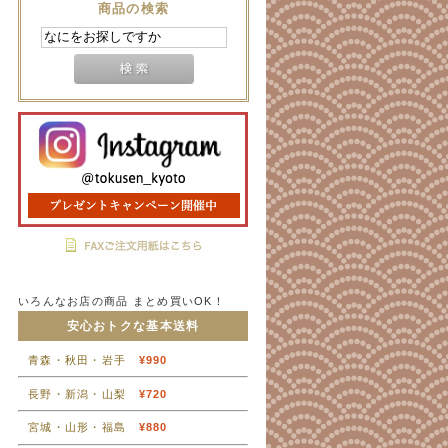
商品の検索
いろんなお店の商品 まとめ買いOK！
安心おトクな基本送料
青森・秋田・岩手
¥990
長野・新潟・山梨
¥720
宮城・山形・福島
¥880