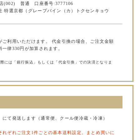
(002) 普通 口座番号:3777106
社 特選京都（グレープバイン（カ）トクセンキョウ
がご利用いただけます。 代金引換の場合、ご注文金額
一律330円が加算されます。
の際には「銀行振込」もしくは「代金引換」での決済となりま
」にて発送します（通常便、クール便冷蔵・冷凍）
それぞれご注文1件ごとの基本送料設定。まとめ買いに