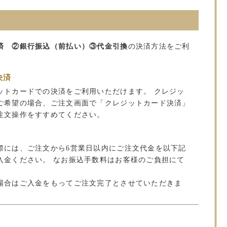
済 ②銀行振込（前払い）③代金引換
の決済方法をご利
決済
ットカードでの決済をご利用いただけます。 クレジッ
ご希望の場合、ご注文画面で「クレジットカード決済」
注文操作をすすめてください。
）
際には、ご注文から6営業日以内にご注文代金を以下記
入金ください。 なお振込手数料はお客様のご負担にて
場合はご入金をもってご注文完了とさせていただきま