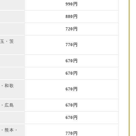
990円
880円
720円
埼玉・茨
770円
670円
重
670円
庫・和歌
670円
根・広島
670円
媛
670円
崎・熊本・
770円