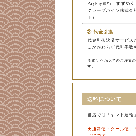
PayPay銀行 すずめ支店
グレープバイン株式会
ト）
③ 代金引換
代金引換決済サービス
にかかわらず代引手数料
※電話やFAXでのご注文
す。
送料について
当店では「ヤマト運輸
★通常便・クール便、
お得です。