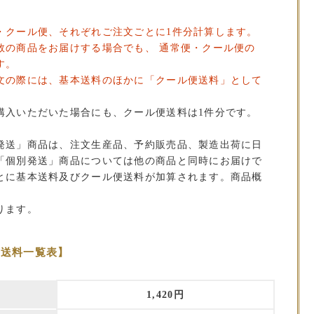
・クール便、それぞれご注文ごとに1件分計算します。
数の商品をお届けする場合でも、 通常便・クール便の
す。
文の際には、基本送料のほかに「クール便送料」として
。
購入いただいた場合にも、クール便送料は1件分です。
発送」商品は、注文生産品、予約販売品、製造出荷に日
「個別発送」商品については他の商品と同時にお届けで
とに基本送料及びクール便送料が加算されます。商品概
ります。
本送料一覧表】
1,420円