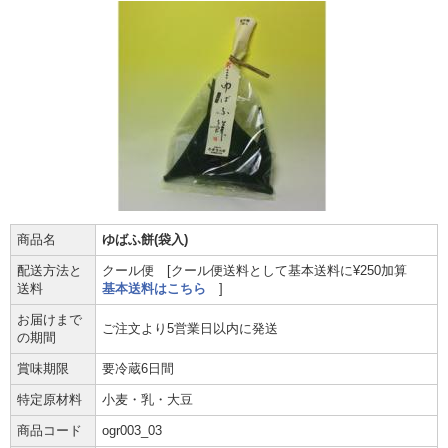
商品名
ゆばふ餅(袋入)
配送方法と
クール便 [クール便送料として基本送料に¥250加算
送料
基本送料はこちら
]
お届けまで
ご注文より5営業日以内に発送
の期間
賞味期限
要冷蔵6日間
特定原材料
小麦・乳・大豆
商品コード
ogr003_03