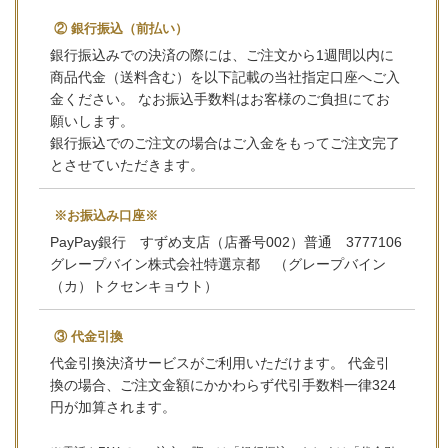
② 銀行振込（前払い）
銀行振込みでの決済の際には、ご注文から1週間以内に
商品代金（送料含む）を以下記載の当社指定口座へご入
金ください。 なお振込手数料はお客様のご負担にてお
願いします。
銀行振込でのご注文の場合はご入金をもってご注文完了
とさせていただきます。
※お振込み口座※
PayPay銀行 すずめ支店（店番号002）普通 3777106
グレープバイン株式会社特選京都 （グレープバイン
（カ）トクセンキョウト）
③ 代金引換
代金引換決済サービスがご利用いただけます。 代金引
換の場合、ご注文金額にかかわらず代引手数料一律324
円が加算されます。