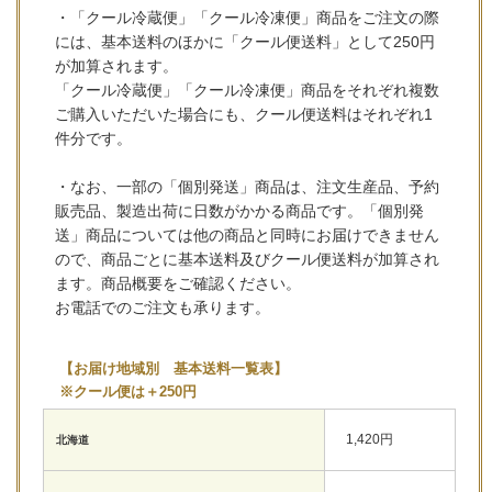
・「クール冷蔵便」「クール冷凍便」商品をご注文の際
には、基本送料のほかに「クール便送料」として250円
が加算されます。
「クール冷蔵便」「クール冷凍便」商品をそれぞれ複数
ご購入いただいた場合にも、クール便送料はそれぞれ1
件分です。
・なお、一部の「個別発送」商品は、注文生産品、予約
販売品、製造出荷に日数がかかる商品です。「個別発
送」商品については他の商品と同時にお届けできません
ので、商品ごとに基本送料及びクール便送料が加算され
ます。商品概要をご確認ください。
お電話でのご注文も承ります。
【お届け地域別 基本送料一覧表】
※クール便は＋250円
1,420円
北海道