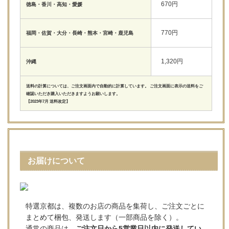
670円
徳島・香川・高知・愛媛
770円
福岡・佐賀・大分・長崎・熊本・宮崎・鹿児島
1,320円
沖縄
送料の計算については、ご注文画面内で自動的に計算しています。 ご注文画面に表示の送料をご
確認いただき購入いただきますようお願いします。
【2023年7月 送料改定】
お届けについて
特選京都は、複数のお店の商品を集荷し、ご注文ごとに
まとめて梱包、発送します（一部商品を除く）。
通常の商品は、
ご注文日から5営業日以内に発送してい