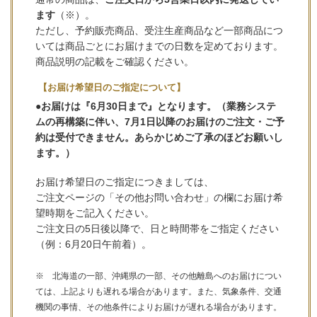
ます
（※）。
ただし、予約販売商品、受注生産商品など一部商品につ
いては商品ごとにお届けまでの日数を定めております。
商品説明の記載をご確認ください。
【お届け希望日のご指定について】
●お届けは『6月30日まで』となります。（業務システ
ムの再構築に伴い、7月1日以降のお届けのご注文・ご予
約は受付できません。あらかじめご了承のほどお願いし
ます。）
お届け希望日のご指定につきましては、
ご注文ページの「その他お問い合わせ」の欄にお届け希
望時期をご記入ください。
ご注文日の5日後以降で、日と時間帯をご指定ください
（例：6月20日午前着）。
※ 北海道の一部、沖縄県の一部、その他離島へのお届けについ
ては、上記よりも遅れる場合があります。また、気象条件、交通
機関の事情、その他条件によりお届けが遅れる場合があります。