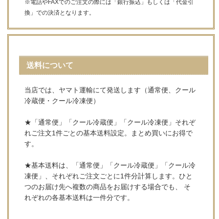
※電話やFAXでのご注文の際には「銀行振込」もしくは「代金引
換」での決済となります。
送料について
当店では、ヤマト運輸にて発送します（通常便、クール
冷蔵便・クール冷凍便）
★「通常便」「クール冷蔵便」「クール冷凍便」それぞ
れご注文1件ごとの基本送料設定。まとめ買いにお得で
す。
★基本送料は、「通常便」「クール冷蔵便」「クール冷
凍便」、それぞれご注文ごとに1件分計算します。ひと
つのお届け先へ複数の商品をお届けする場合でも、 そ
れぞれの各基本送料は一件分です。