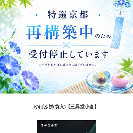
ゆばふ餅(袋入)【三昇堂小倉】