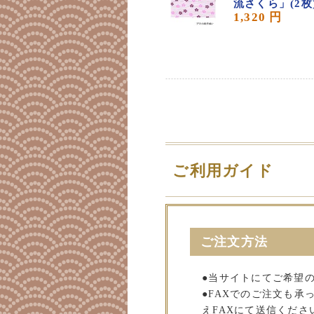
流さくら」(2枚
1,320 円
ご利用ガイド
ご注文方法
●当サイトにてご希望
●FAXでのご注文も
えFAXにて送信くださ