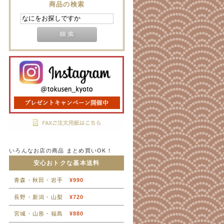
商品の検索
いろんなお店の商品 まとめ買いOK！
安心おトクな基本送料
青森・秋田・岩手
¥990
長野・新潟・山梨
¥720
宮城・山形・福島
¥880