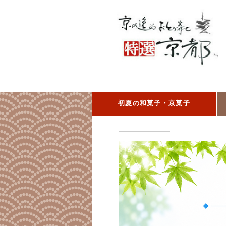
初夏の和菓子・京菓子