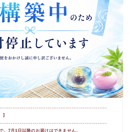
----------------------------------------------------------
 】
----------------------------------------------------------
まで。7月1日以降のお届けはできません。