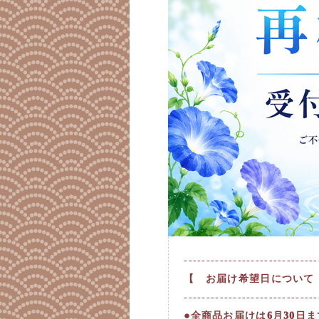
------------------------------
【 お届け希望日について
------------------------------
●全商品お届けは6月30日