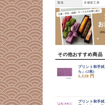
製造
京都彩工房
その他おすすめ商品
プリント和手拭
ら」(2枚)
1,320 円
プリント和手拭