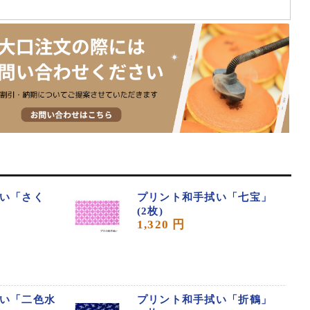
い「さく
プリント和手拭い「七宝」
(2枚)
1,320 円
い「二色水
プリント和手拭い「折鶴」