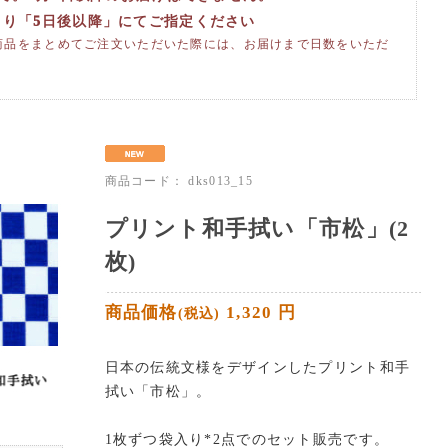
より「5日後以降」にてご指定ください
商品をまとめてご注文いただいた際には、お届けまで日数をいただ
商品コード：
dks013_15
プリント和手拭い「市松」(2
枚)
商品価格
1,320
円
(税込)
日本の伝統文様をデザインしたプリント和手
拭い「市松」。
1枚ずつ袋入り*2点でのセット販売です。