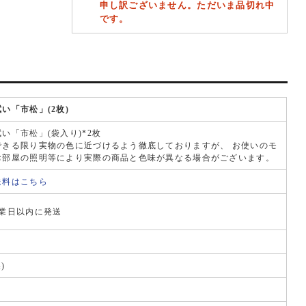
申し訳ございません。ただいま品切れ中
です。
い「市松」(2枚)
い「市松」(袋入り)*2枚
できる限り実物の色に近づけるよう徹底しておりますが、 お使いのモ
お部屋の照明等により実際の商品と色味が異なる場合がございます。
送料はこちら
営業日以内に発送
)