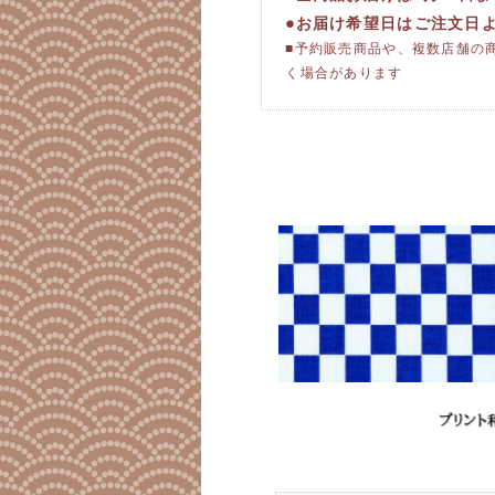
●お届け希望日はご注文日
■予約販売商品や、複数店舗の
く場合があります