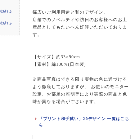
袱紗(ふ
幅広いご利用用途と和のデザイン。
店舗でのノベルティや訪日のお客様へのお土
袱紗(ふ
産品としてもたいへん好評いただいておりま
す。
【サイズ】約33×90cm
【素材】綿100%(日本製)
※商品写真はできる限り実物の色に近づける
よう徹底しておりますが、 お使いのモニター
設定、お部屋の照明等により実際の商品と色
味が異なる場合がございます。
「プリント和手拭い」20デザイン 一覧はこち
ら