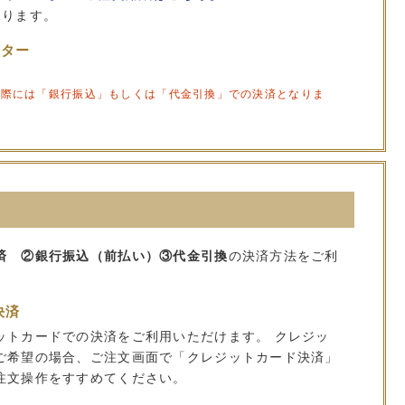
承ります。
ンター
の際には「銀行振込」もしくは「代金引換」での決済となりま
済 ②銀行振込（前払い）③代金引換
の決済方法をご利
決済
ットカードでの決済をご利用いただけます。 クレジッ
ご希望の場合、ご注文画面で「クレジットカード決済」
注文操作をすすめてください。