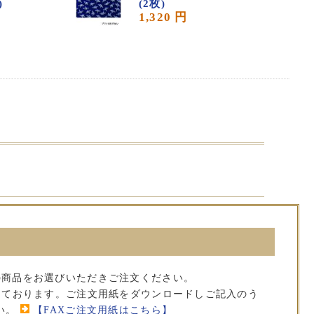
)
(2枚)
1,320 円
の商品をお選びいただきご注文ください。
承っております。ご注文用紙をダウンロードしご記入のう
い。
【FAXご注文用紙はこちら】