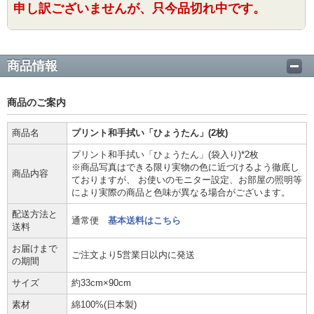
申し訳ございませんが、只今品切れ中です。
商品情報
商品のご案内
商品名
プリント和手拭い「ひょうたん」(2枚)
プリント和手拭い「ひょうたん」(袋入り)*2枚
※商品写真はできる限り実物の色に近づけるよう徹底し
商品内容
ておりますが、 お使いのモニター設定、お部屋の照明等
により実際の商品と色味が異なる場合がございます。
配送方法と
通常便
基本送料はこちら
送料
お届けまで
ご注文より5営業日以内に発送
の期間
サイズ
約33cm×90cm
素材
綿100%(日本製)