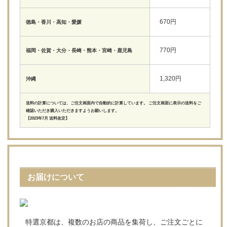
670円
徳島・香川・高知・愛媛
770円
福岡・佐賀・大分・長崎・熊本・宮崎・鹿児島
1,320円
沖縄
送料の計算については、ご注文画面内で自動的に計算しています。 ご注文画面に表示の送料をご
確認いただき購入いただきますようお願いします。
【2023年7月 送料改定】
お届けについて
特選京都は、複数のお店の商品を集荷し、ご注文ごとに