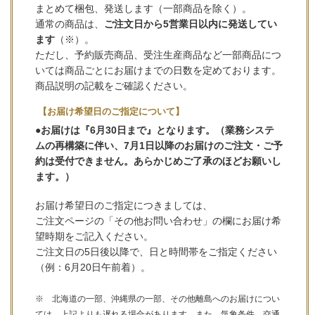
まとめて梱包、発送します（一部商品を除く）。
通常の商品は、
ご注文日から5営業日以内に発送してい
ます
（※）。
ただし、予約販売商品、受注生産商品など一部商品につ
いては商品ごとにお届けまでの日数を定めております。
商品説明の記載をご確認ください。
【お届け希望日のご指定について】
●お届けは『6月30日まで』となります。（業務システ
ムの再構築に伴い、7月1日以降のお届けのご注文・ご予
約は受付できません。あらかじめご了承のほどお願いし
ます。）
お届け希望日のご指定につきましては、
ご注文ページの「その他お問い合わせ」の欄にお届け希
望時期をご記入ください。
ご注文日の5日後以降で、日と時間帯をご指定ください
（例：6月20日午前着）。
※ 北海道の一部、沖縄県の一部、その他離島へのお届けについ
ては、上記よりも遅れる場合があります。また、気象条件、交通