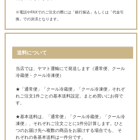
※電話やFAXでのご注文の際には「銀行振込」もしくは「代金引
換」での決済となります。
送料について
当店では、ヤマト運輸にて発送します（通常便、クール
冷蔵便・クール冷凍便）
★「通常便」「クール冷蔵便」「クール冷凍便」それぞ
れご注文1件ごとの基本送料設定。まとめ買いにお得で
す。
★基本送料は、「通常便」「クール冷蔵便」「クール冷
凍便」、それぞれご注文ごとに1件分計算します。ひと
つのお届け先へ複数の商品をお届けする場合でも、 そ
れぞれの各基本送料は一件分です。