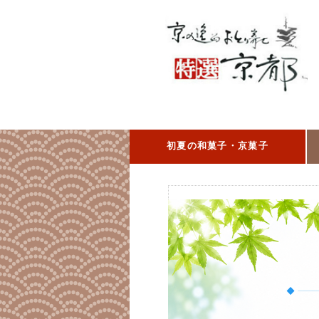
初夏の和菓子・京菓子