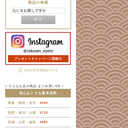
商品の検索
いろんなお店の商品 まとめ買いOK！
安心おトクな基本送料
青森・秋田・岩手
¥990
長野・新潟・山梨
¥720
宮城・山形・福島
¥880