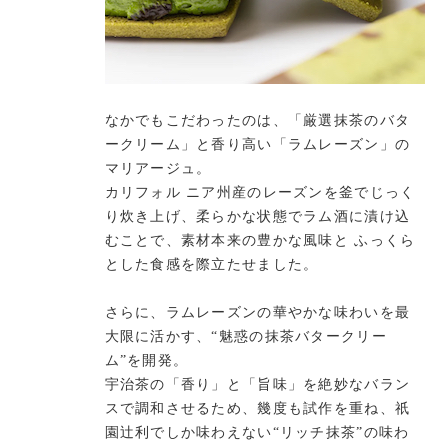
なかでもこだわったのは、「厳選抹茶のバタ
ークリーム」と香り高い「ラムレーズン」の
マリアージュ。
カリフォル ニア州産のレーズンを釜でじっく
り炊き上げ、柔らかな状態でラム酒に漬け込
むことで、素材本来の豊かな風味と ふっくら
とした食感を際立たせました。
さらに、ラムレーズンの華やかな味わいを最
大限に活かす、“魅惑の抹茶バタークリー
ム”を開発。
宇治茶の「香り」と「旨味」を絶妙なバラン
スで調和させるため、幾度も試作を重ね、祇
園辻利でしか味わえない“リッチ抹茶”の味わ