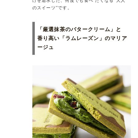
けを追求した、何度でも食べ たくなる“大人
のスイーツ”です。
「厳選抹茶のバタークリーム」と
香り高い「ラムレーズン」のマリア
ージュ