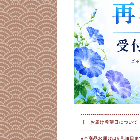
------------------------------
【 お届け希望日について
------------------------------
●全商品お届けは6月30日