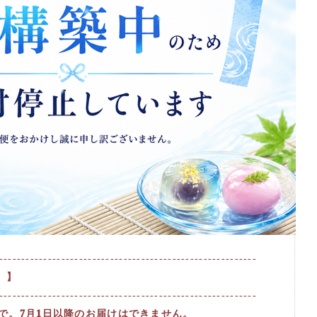
----------------------------------------------------------
 】
----------------------------------------------------------
まで。7月1日以降のお届けはできません。