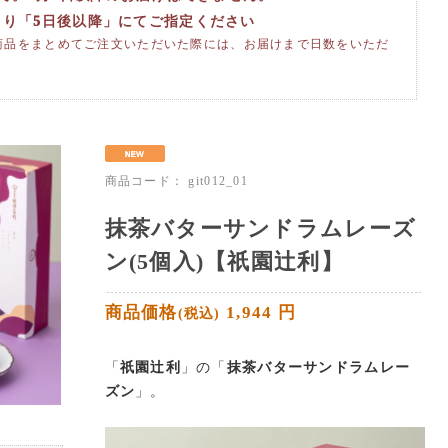
より「5日後以降」にてご指定ください
商品をまとめてご注文いただいた際には、お届けまで日数をいただ
商品コード：
git012_01
抹茶バターサンドラムレーズ
ン(5個入)【祇園辻利】
商品価格
1,944
円
(税込)
「
祇園辻利
」の「
抹茶バターサンドラムレー
ズン
」。