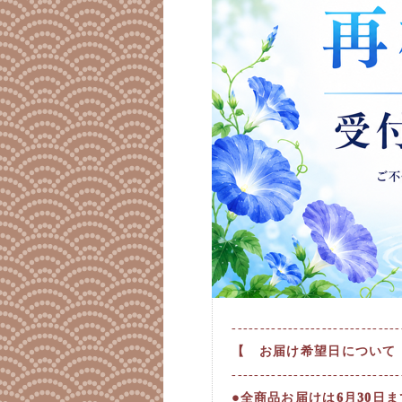
------------------------------
【 お届け希望日について
------------------------------
●全商品お届けは6月30日