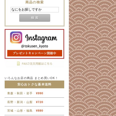
商品の検索
いろんなお店の商品 まとめ買いOK！
安心おトクな基本送料
青森・秋田・岩手
¥990
長野・新潟・山梨
¥720
宮城・山形・福島
¥880