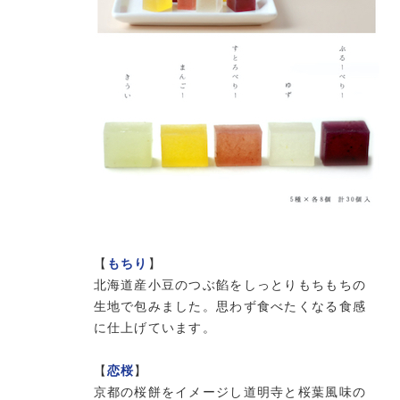
【
もちり
】
北海道産小豆のつぶ餡をしっとりもちもちの
生地で包みました。思わず食べたくなる食感
に仕上げています。
【
恋桜
】
京都の桜餅をイメージし道明寺と桜葉風味の