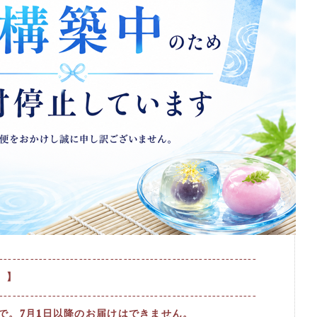
----------------------------------------------------------
 】
----------------------------------------------------------
まで。7月1日以降のお届けはできません。