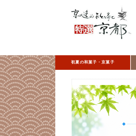
初夏の和菓子・京菓子