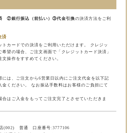
済 ②銀行振込（前払い）③代金引換
の決済方法をご利
決済
ットカードでの決済をご利用いただけます。 クレジッ
ご希望の場合、ご注文画面で「クレジットカード決済」
注文操作をすすめてください。
）
際には、ご注文から6営業日以内にご注文代金を以下記
入金ください。 なお振込手数料はお客様のご負担にて
場合はご入金をもってご注文完了とさせていただきま
(002) 普通 口座番号:3777106