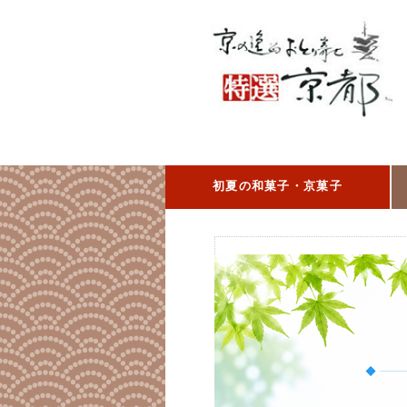
初夏の和菓子・京菓子