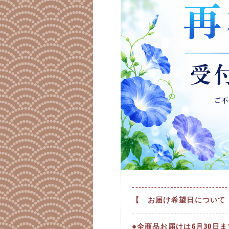
------------------------------
【 お届け希望日について
------------------------------
●全商品お届けは6月30日