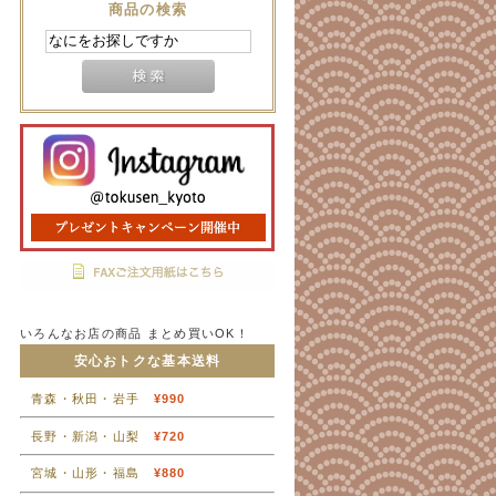
商品の検索
いろんなお店の商品 まとめ買いOK！
安心おトクな基本送料
青森・秋田・岩手
¥990
長野・新潟・山梨
¥720
宮城・山形・福島
¥880