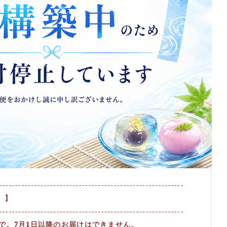
----------------------------------------------------------
 】
----------------------------------------------------------
まで。7月1日以降のお届けはできません。