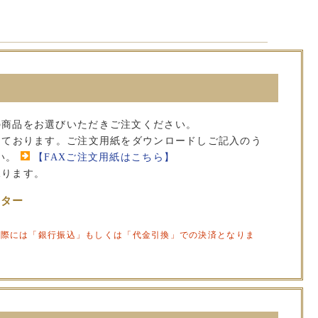
の商品をお選びいただきご注文ください。
承っております。ご注文用紙をダウンロードしご記入のう
い。
【FAXご注文用紙はこちら】
承ります。
ンター
の際には「銀行振込」もしくは「代金引換」での決済となりま