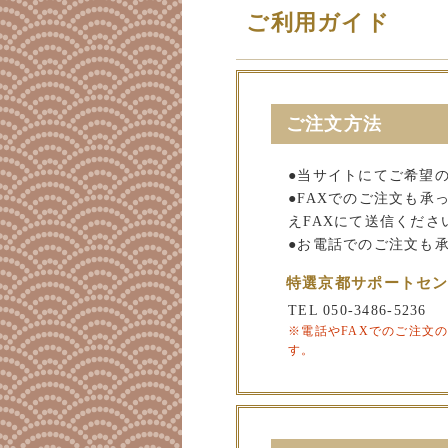
ご利用ガイド
ご注文方法
●当サイトにてご希望
●FAXでのご注文も
えFAXにて送信くださ
●お電話でのご注文も
特選京都サポートセ
TEL 050-3486-5236
※電話やFAXでのご注文
す。