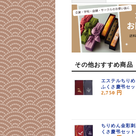
その他おすすめ商品
エステルちりめ
ふくさ慶弔セット
2,750 円
ちりめん金彩刺
くさ慶弔セット[5