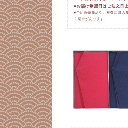
●お届け希望日はご注文日
■予約販売商品や、複数店舗の
く場合があります