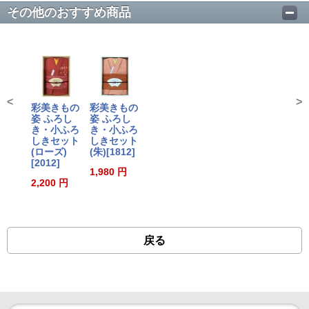
その他のおすすめ商品
<
>
彩美きもの
彩美きもの
姿 ふろし
姿 ふろし
き・小ふろ
き・小ふろ
しきセット
しきセット
(ローズ)
(朱)[1812]
[2012]
1,980 円
2,200 円
戻る