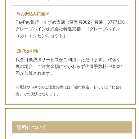
※お振込み口座※
PayPay銀行 すずめ支店（店番号002）普通 3777106
グレープバイン株式会社特選京都 （グレープバイン
（カ）トクセンキョウト）
③ 代金引換
代金引換決済サービスがご利用いただけます。 代金引
換の場合、ご注文金額にかかわらず代引手数料一律324
円が加算されます。
※電話やFAXでのご注文の際には「銀行振込」もしくは「代金引
換」での決済となります。
送料について