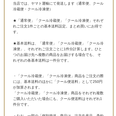
当店では、ヤマト運輸にて発送します（通常便、クール
冷蔵便・クール冷凍便）
★「通常便」「クール冷蔵便」「クール冷凍便」それぞ
れご注文1件ごとの基本送料設定。まとめ買いにお得で
す。
★基本送料は、「通常便」「クール冷蔵便」「クール冷
凍便」、それぞれご注文ごとに1件分計算します。ひと
つのお届け先へ複数の商品をお届けする場合でも、 そ
れぞれの各基本送料は一件分です。
・「クール冷蔵便」「クール冷凍便」商品をご注文の際
には、基本送料のほかに「クール便送料」として250円
が加算されます。
「クール冷蔵便」「クール冷凍便」商品をそれぞれ複数
ご購入いただいた場合にも、クール便送料はそれぞれ1
件分です。
・なお、一部の「個別発送」商品は、注文生産品、予約