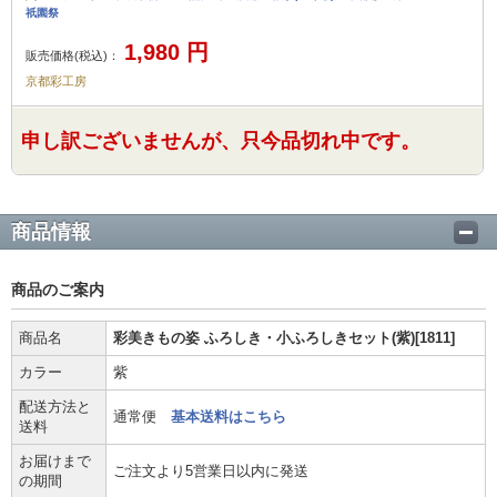
祇園祭
1,980
円
販売価格(税込)：
京都彩工房
申し訳ございませんが、只今品切れ中です。
商品情報
商品のご案内
商品名
彩美きもの姿 ふろしき・小ふろしきセット(紫)[1811]
カラー
紫
配送方法と
通常便
基本送料はこちら
送料
お届けまで
ご注文より5営業日以内に発送
の期間