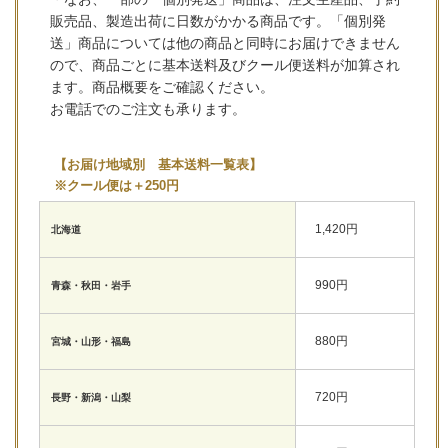
販売品、製造出荷に日数がかかる商品です。「個別発
送」商品については他の商品と同時にお届けできません
ので、商品ごとに基本送料及びクール便送料が加算され
ます。商品概要をご確認ください。
お電話でのご注文も承ります。
【お届け地域別 基本送料一覧表】
※クール便は＋250円
1,420円
北海道
990円
青森・秋田・岩手
880円
宮城・山形・福島
720円
長野・新潟・山梨