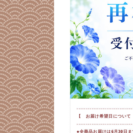
------------------------------
【 お届け希望日について
------------------------------
●全商品お届けは6月30日