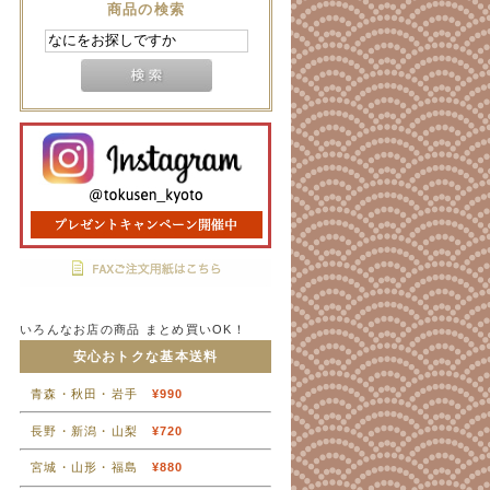
商品の検索
いろんなお店の商品 まとめ買いOK！
安心おトクな基本送料
青森・秋田・岩手
¥990
長野・新潟・山梨
¥720
宮城・山形・福島
¥880