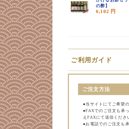
の酢】
6,102 円
ご利用ガイド
ご注文方法
●当サイトにてご希望
●FAXでのご注文も
えFAXにて送信くださ
●お電話でのご注文も