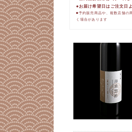
●お届け希望日はご注文日
■予約販売商品や、複数店舗の
く場合があります