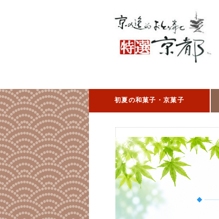
初夏の和菓子・京菓子