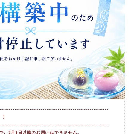
----------------------------------------------------------
 】
----------------------------------------------------------
まで。7月1日以降のお届けはできません。