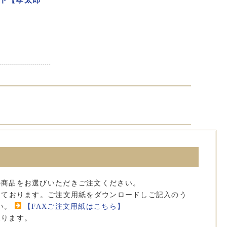
の商品をお選びいただきご注文ください。
承っております。ご注文用紙をダウンロードしご記入のう
い。
【FAXご注文用紙はこちら】
承ります。