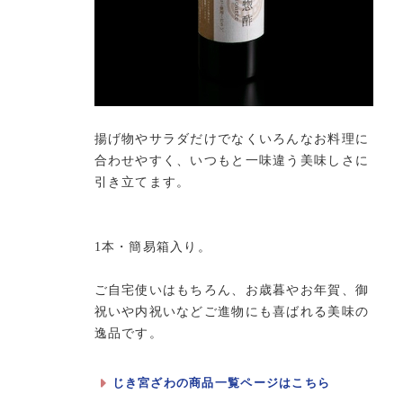
揚げ物やサラダだけでなくいろんなお料理に
合わせやすく、いつもと一味違う美味しさに
引き立てます。
1本・簡易箱入り。
ご自宅使いはもちろん、お歳暮やお年賀、御
祝いや内祝いなどご進物にも喜ばれる美味の
逸品です。
じき宮ざわの商品一覧ページはこちら