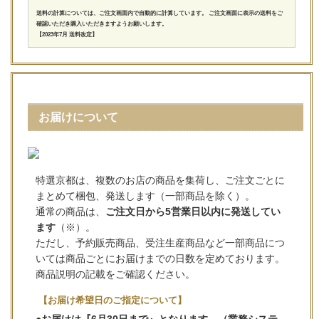
送料の計算については、ご注文画面内で自動的に計算しています。 ご注文画面に表示の送料をご
確認いただき購入いただきますようお願いします。
【2023年7月 送料改定】
お届けについて
特選京都は、複数のお店の商品を集荷し、ご注文ごとに
まとめて梱包、発送します（一部商品を除く）。
通常の商品は、
ご注文日から5営業日以内に発送してい
ます
（※）。
ただし、予約販売商品、受注生産商品など一部商品につ
いては商品ごとにお届けまでの日数を定めております。
商品説明の記載をご確認ください。
【お届け希望日のご指定について】
●お届けは『6月30日まで』となります。（業務システ