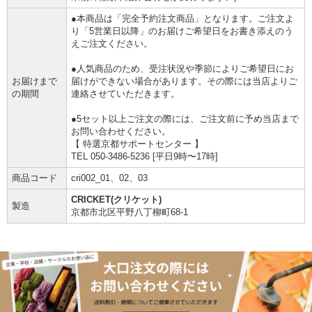
●本商品は「完全予約注文商品」となります。ご注文よ
り「5営業日以降」のお届けご希望日をお書き添えのう
えご注文ください。
●人気商品のため、受注状況や季節によりご希望日にお
お届けまで
届けができない場合があります。その際には当店よりご
の期間
連絡させていただきます。
●5セット以上ご注文の際には、ご注文前に予め当店まで
お問い合わせください。
【 特選京都サポートセンター 】
TEL 050-3486-5236 [平日9時〜17時]
商品コード
cri002_01、02、03
CRICKET(クリケット)
製造
京都市北区平野八丁柳町68-1