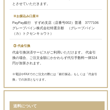
とさせていただきます。
※お振込み口座※
PayPay銀行 すずめ支店（店番号002）普通 3777106
グレープバイン株式会社特選京都 （グレープバイン
（カ）トクセンキョウト）
③ 代金引換
代金引換決済サービスがご利用いただけます。 代金引
換の場合、ご注文金額にかかわらず代引手数料一律324
円が加算されます。
※電話やFAXでのご注文の際には「銀行振込」もしくは「代金引
換」での決済となります。
送料について