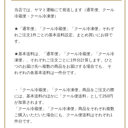
当店では、ヤマト運輸にて発送します（通常便、クール
冷蔵便・クール冷凍便）
★「通常便」「クール冷蔵便」「クール冷凍便」それぞ
れご注文1件ごとの基本送料設定。まとめ買いにお得で
す。
★基本送料は、「通常便」「クール冷蔵便」「クール冷
凍便」、それぞれご注文ごとに1件分計算します。ひと
つのお届け先へ複数の商品をお届けする場合でも、 そ
れぞれの各基本送料は一件分です。
・「クール冷蔵便」「クール冷凍便」商品をご注文の際
には、基本送料のほかに「クール便送料」として250円
が加算されます。
「クール冷蔵便」「クール冷凍便」商品をそれぞれ複数
ご購入いただいた場合にも、クール便送料はそれぞれ1
件分です。