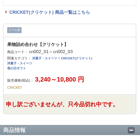
CRICKET(クリケット) 商品一覧はこちら
クール便
果物詰め合わせ【クリケット】
cri002_01～cri002_03
商品コード：
関連カテゴリ：
洋菓子・スイーツ
>
CRICKET(クリケット)
洋菓子・スイーツ
母の日ギフト
3,240～10,800
円
販売価格(税込)：
CRICKET
申し訳ございませんが、只今品切れ中です。
商品情報