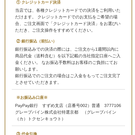
① クレジットカード決済
当店では、各種クレジットカードでの決済をご利用いた
だけます。 クレジットカードでのお支払をご希望の場
合、ご注文画面で「クレジットカード決済」をお選びい
ただき、ご注文操作をすすめてください。
② 銀行振込（前払い）
銀行振込みでの決済の際には、ご注文から1週間以内に
商品代金（送料含む）を以下記載の当社指定口座へご入
金ください。 なお振込手数料はお客様のご負担にてお
願いします。
銀行振込でのご注文の場合はご入金をもってご注文完了
とさせていただきます。
※お振込み口座※
PayPay銀行 すずめ支店（店番号002）普通 3777106
グレープバイン株式会社特選京都 （グレープバイン
（カ）トクセンキョウト）
③ 代金引換