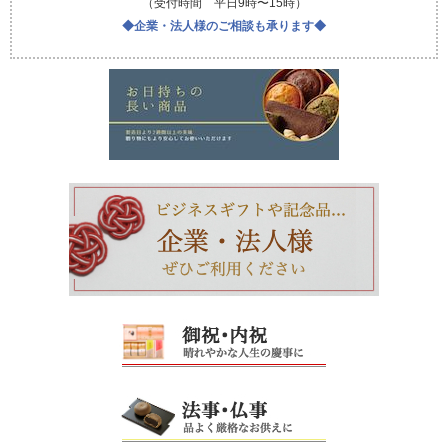
（受付時間 平日9時〜15時）
◆企業・法人様のご相談も承ります◆