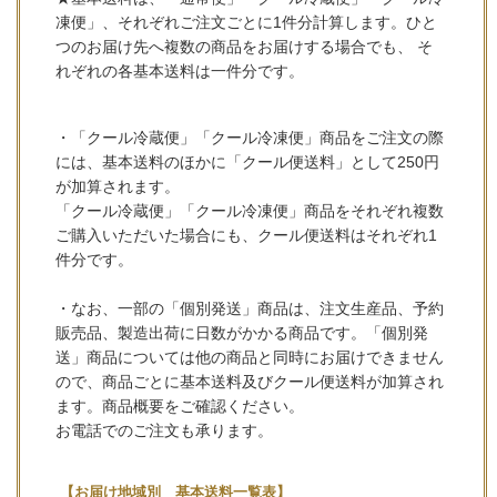
凍便」、それぞれご注文ごとに1件分計算します。ひと
つのお届け先へ複数の商品をお届けする場合でも、 そ
れぞれの各基本送料は一件分です。
・「クール冷蔵便」「クール冷凍便」商品をご注文の際
には、基本送料のほかに「クール便送料」として250円
が加算されます。
「クール冷蔵便」「クール冷凍便」商品をそれぞれ複数
ご購入いただいた場合にも、クール便送料はそれぞれ1
件分です。
・なお、一部の「個別発送」商品は、注文生産品、予約
販売品、製造出荷に日数がかかる商品です。「個別発
送」商品については他の商品と同時にお届けできません
ので、商品ごとに基本送料及びクール便送料が加算され
ます。商品概要をご確認ください。
お電話でのご注文も承ります。
【お届け地域別 基本送料一覧表】