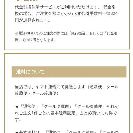
代金引換決済サービスがご利用いただけます。 代金引
換の場合、ご注文金額にかかわらず代引手数料一律324
円が加算されます。
※電話やFAXでのご注文の際には「銀行振込」もしくは「代金引
換」での決済となります。
送料について
当店では、ヤマト運輸にて発送します（通常便、クール
冷蔵便・クール冷凍便）
★「通常便」「クール冷蔵便」「クール冷凍便」それぞ
れご注文1件ごとの基本送料設定。まとめ買いにお得で
す。
★基本送料は、「通常便」「クール冷蔵便」「クール冷