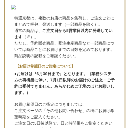
特選京都は、複数のお店の商品を集荷し、ご注文ごとに
まとめて梱包、発送します（一部商品を除く）。
通常の商品は、
ご注文日から5営業日以内に発送してい
ます
（※）。
ただし、予約販売商品、受注生産商品など一部商品につ
いては商品ごとにお届けまでの日数を定めております。
商品説明の記載をご確認ください。
【お届け希望日のご指定について】
●お届けは『6月30日まで』となります。（業務システ
ムの再構築に伴い、7月1日以降のお届けのご注文・ご予
約は受付できません。あらかじめご了承のほどお願いし
ます。）
お届け希望日のご指定につきましては、
ご注文ページの「その他お問い合わせ」の欄にお届け希
望時期をご記入ください。
ご注文日の5日後以降で、日と時間帯をご指定ください